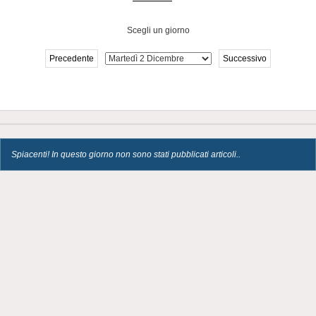
Scegli un giorno
Precedente
Successivo
Spiacenti! In questo giorno non sono stati pubblicati articoli..