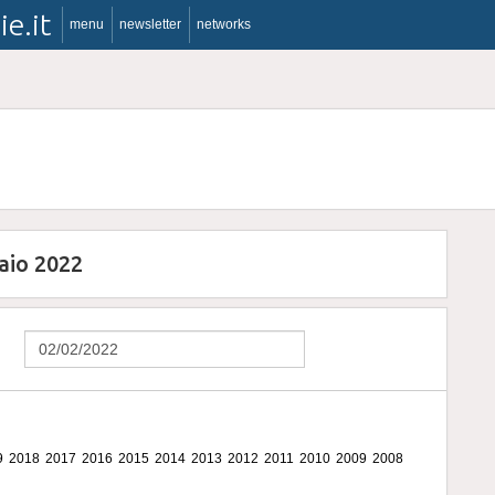
ie.it
menu
newsletter
networks
raio 2022
9
2018
2017
2016
2015
2014
2013
2012
2011
2010
2009
2008