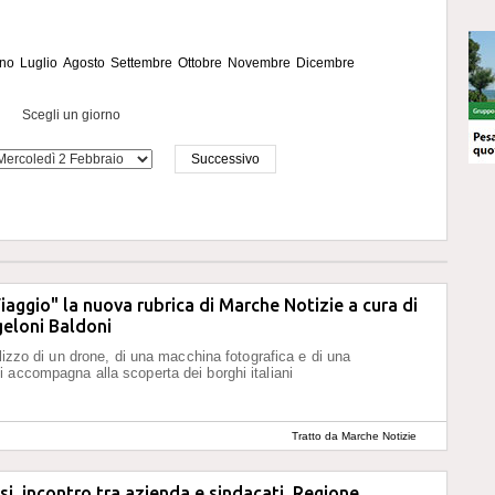
no
Luglio
Agosto
Settembre
Ottobre
Novembre
Dicembre
Scegli un giorno
Successivo
iaggio" la nuova rubrica di Marche Notizie a cura di
eloni Baldoni
ilizzo di un drone, di una macchina fotografica e di una
 accompagna alla scoperta dei borghi italiani
Tratto da Marche Notizie
si, incontro tra azienda e sindacati. Regione