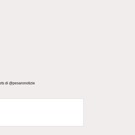
ts di @pesaronotizie