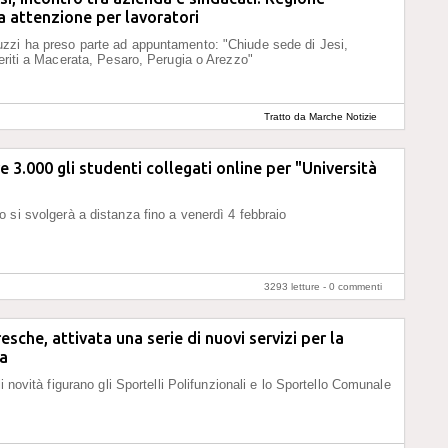
 attenzione per lavoratori
zzi ha preso parte ad appuntamento: "Chiude sede di Jesi,
feriti a Macerata, Pesaro, Perugia o Arezzo"
Tratto da Marche Notizie
e 3.000 gli studenti collegati online per "Università
 si svolgerà a distanza fino a venerdì 4 febbraio
3293 letture -
0 commenti
sche, attivata una serie di nuovi servizi per la
za
li novità figurano gli Sportelli Polifunzionali e lo Sportello Comunale