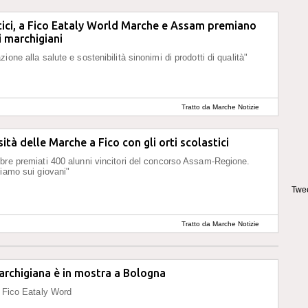
tici, a Fico Eataly World Marche e Assam premiano
i marchigiani
ione alla salute e sostenibilità sinonimi di prodotti di qualità"
Tratto da Marche Notizie
ità delle Marche a Fico con gli orti scolastici
bre premiati 400 alunni vincitori del concorso Assam-Regione.
tiamo sui giovani"
Twee
Tratto da Marche Notizie
marchigiana è in mostra a Bologna
a Fico Eataly Word