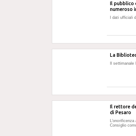
Il pubblico
numeroso in
I dati ufficia
La Bibliotec
Il settimanale
Il rettore 
di Pesaro
L'onorificenza 
Consiglio com