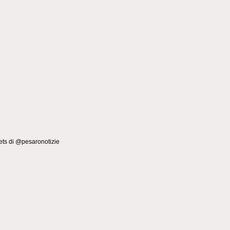
ts di @pesaronotizie