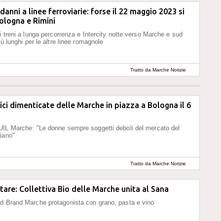
anni a linee ferroviarie: forse il 22 maggio 2023 si
Bologna e Rimini
ni treni a lunga percorrenza e Intercity notte verso Marche e sud
iù lunghi per le altre linee romagnole
Tratto da Marche Notizie
ici dimenticate delle Marche in piazza a Bologna il 6
UIL Marche: "Le donne sempre soggetti deboli del mercato del
iano"
Tratto da Marche Notizie
are: Collettiva Bio delle Marche unita al Sana
d Brand Marche protagonista con grano, pasta e vino