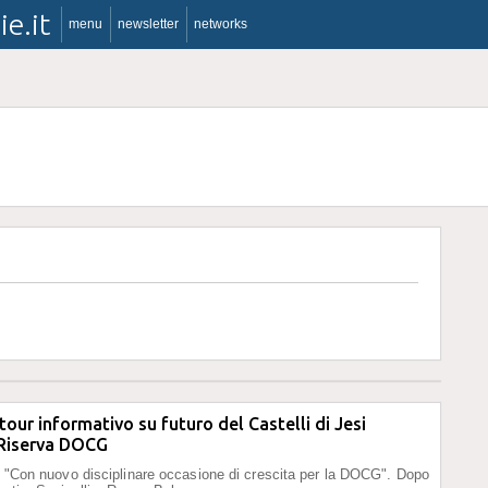
ie.it
menu
newsletter
networks
 tour informativo su futuro del Castelli di Jesi
 Riserva DOCG
: "Con nuovo disciplinare occasione di crescita per la DOCG". Dopo