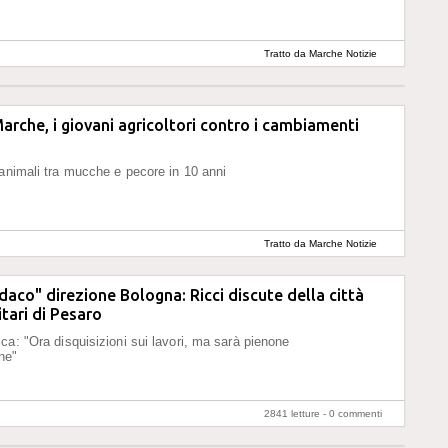
Tratto da Marche Notizie
Marche, i giovani agricoltori contro i cambiamenti
animali tra mucche e pecore in 10 anni
Tratto da Marche Notizie
ndaco" direzione Bologna: Ricci discute della città
itari di Pesaro
ca: "Ora disquisizioni sui lavori, ma sarà pienone
ne"
2841 letture -
0 commenti