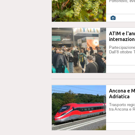
Portonovo, eve
ATIM e l'an
internazion
Partecipazione
Dall'8 ottobre
Ancona e Mi
Adriatica
Trasporto regio
tra Ancona e Ri