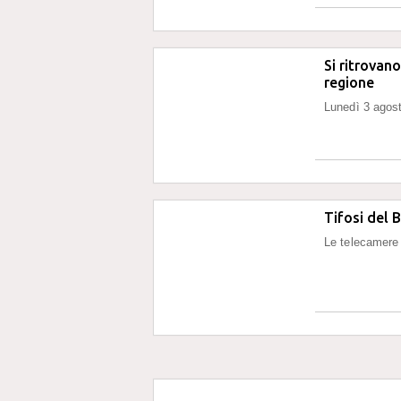
Si ritrovano
regione
Lunedì 3 agost
Tifosi del 
Le telecamere i