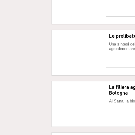
Le prelibat
Una sintesi de
agroalimentare
La filiera a
Bologna
Al Sana, la bio