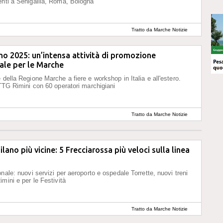
nti a Senigallia, Roma, Bologna
Tratto da Marche Notizie
no 2025: un’intensa attività di promozione
ale per le Marche
 della Regione Marche a fiere e workshop in Italia e all'estero.
 TTG Rimini con 60 operatori marchigiani
Tratto da Marche Notizie
lano più vicine: 5 Frecciarossa più veloci sulla linea
nale: nuovi servizi per aeroporto e ospedale Torrette, nuovi treni
mini e per le Festività
Tratto da Marche Notizie