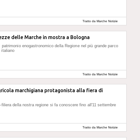
Tratto da Marche Notizie
ezze delle Marche in mostra a Bologna
l patrimonio enogastronomico della Regione nel più grande parco
 italiano
Tratto da Marche Notizie
gricola marchigiana protagonista alla fiera di
-filiera della nostra regione si fa conoscere fino all'11 settembre
Tratto da Marche Notizie