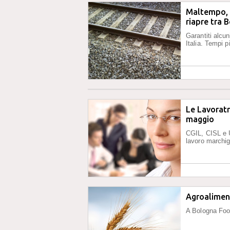
Maltempo, d
riapre tra 
Garantiti alcu
Italia. Tempi p
Le Lavoratr
maggio
CGIL, CISL e 
lavoro marchig
Agroaliment
A Bologna Foo