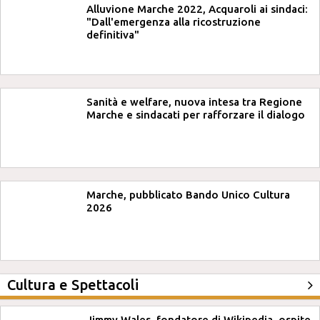
Alluvione Marche 2022, Acquaroli ai sindaci:
"Dall'emergenza alla ricostruzione
definitiva"
Sanità e welfare, nuova intesa tra Regione
Marche e sindacati per rafforzare il dialogo
Marche, pubblicato Bando Unico Cultura
2026
Cultura e Spettacoli
Jimmy Wales, fondatore di Wikipedia, ospite