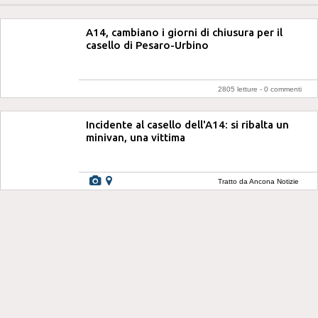
A14, cambiano i giorni di chiusura per il
casello di Pesaro-Urbino
2805 letture -
0 commenti
Incidente al casello dell'A14: si ribalta un
minivan, una vittima
Tratto da Ancona Notizie