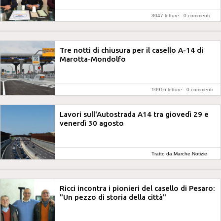
3047 letture -
0 commenti
Tre notti di chiusura per il casello A-14 di
Marotta-Mondolfo
10916 letture -
0 commenti
Lavori sull'Autostrada A14 tra giovedì 29 e
venerdì 30 agosto
Tratto da Marche Notizie
Ricci incontra i pionieri del casello di Pesaro:
"Un pezzo di storia della città"