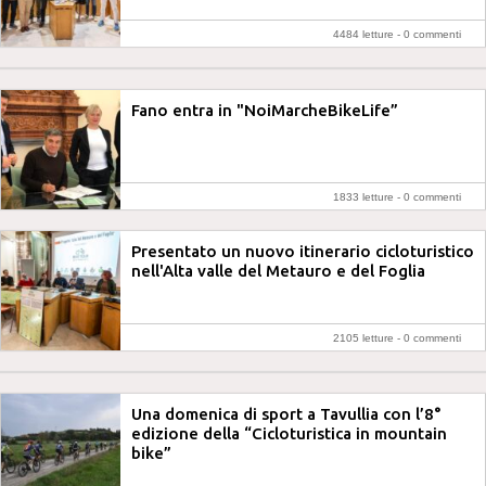
4484 letture -
0 commenti
Fano entra in "NoiMarcheBikeLife”
1833 letture -
0 commenti
Presentato un nuovo itinerario cicloturistico
nell'Alta valle del Metauro e del Foglia
2105 letture -
0 commenti
Una domenica di sport a Tavullia con l’8°
edizione della “Cicloturistica in mountain
bike”