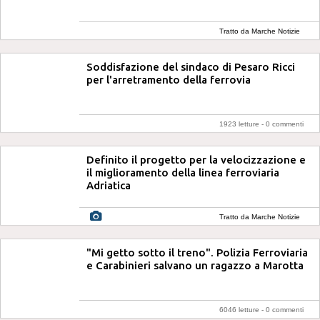
Tratto da Marche Notizie
Soddisfazione del sindaco di Pesaro Ricci
per l'arretramento della ferrovia
1923 letture -
0 commenti
Definito il progetto per la velocizzazione e
il miglioramento della linea ferroviaria
Adriatica
Tratto da Marche Notizie
"Mi getto sotto il treno". Polizia Ferroviaria
e Carabinieri salvano un ragazzo a Marotta
6046 letture -
0 commenti