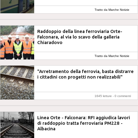
Tratto da Marche Notizie
Raddoppio della linea ferroviaria Orte-
Falconara, al via lo scavo della galleria
Chiaradovo
Tratto da Marche Notizie
"Arretramento della ferrovia, basta distrarre
i cittadini con progetti non realizzabili"
1645 letture -
0 commenti
Linea Orte - Falconara: RFI aggiudica lavori
di raddoppio tratta ferroviaria PM228 -
Albacina