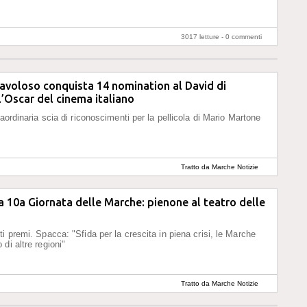
3017 letture -
0 commenti
Favoloso conquista 14 nomination al David di
l’Oscar del cinema italiano
aordinaria scia di riconoscimenti per la pellicola di Mario Martone
Tratto da Marche Notizie
a 10a Giornata delle Marche: pienone al teatro delle
i premi. Spacca: "Sfida per la crescita in piena crisi, le Marche
di altre regioni"
Tratto da Marche Notizie