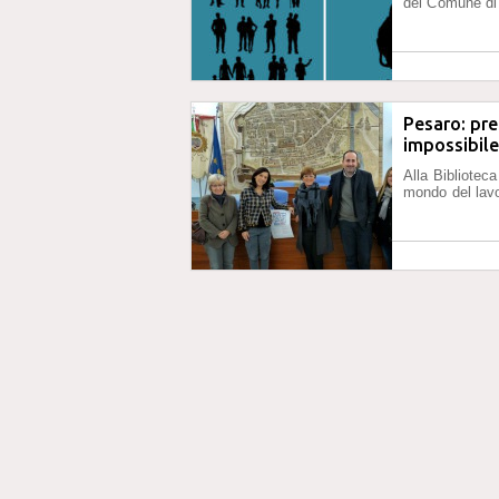
del Comune di
Pesaro: pren
impossibile
Alla Biblioteca
mondo del lav