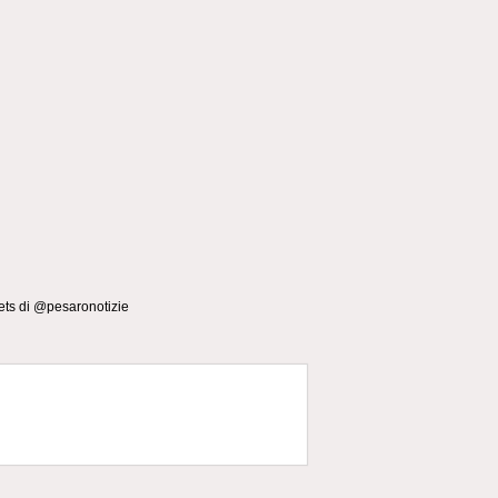
ts di @pesaronotizie