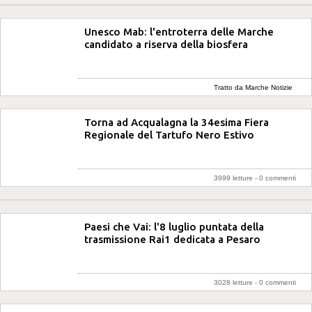
Unesco Mab: l'entroterra delle Marche
candidato a riserva della biosfera
Tratto da Marche Notizie
Torna ad Acqualagna la 34esima Fiera
Regionale del Tartufo Nero Estivo
3999 letture -
0 commenti
Paesi che Vai: l'8 luglio puntata della
trasmissione Rai1 dedicata a Pesaro
3028 letture -
0 commenti