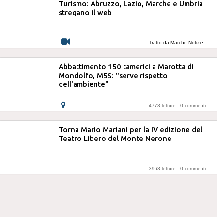
Turismo: Abruzzo, Lazio, Marche e Umbria
stregano il web
Tratto da Marche Notizie
Abbattimento 150 tamerici a Marotta di
Mondolfo, M5S: "serve rispetto
dell'ambiente"
4773 letture -
0 commenti
Torna Mario Mariani per la IV edizione del
Teatro Libero del Monte Nerone
3963 letture -
0 commenti