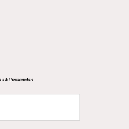
ts di @pesaronotizie