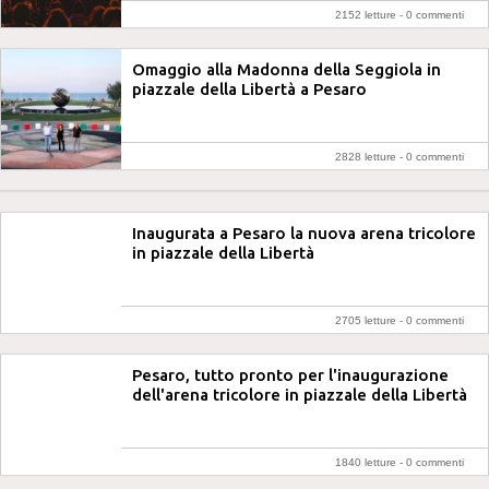
2152 letture -
0 commenti
Omaggio alla Madonna della Seggiola in
piazzale della Libertà a Pesaro
2828 letture -
0 commenti
Inaugurata a Pesaro la nuova arena tricolore
in piazzale della Libertà
2705 letture -
0 commenti
Pesaro, tutto pronto per l'inaugurazione
dell'arena tricolore in piazzale della Libertà
1840 letture -
0 commenti