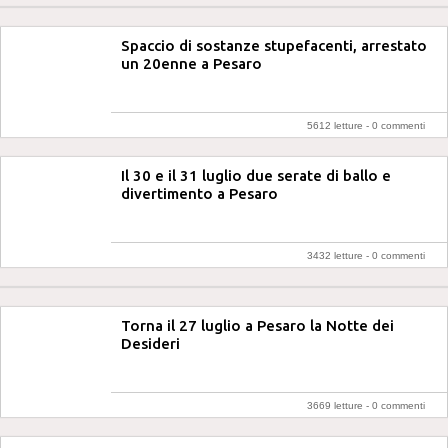
Spaccio di sostanze stupefacenti, arrestato
un 20enne a Pesaro
5612 letture -
0 commenti
Il 30 e il 31 luglio due serate di ballo e
divertimento a Pesaro
3432 letture -
0 commenti
Torna il 27 luglio a Pesaro la Notte dei
Desideri
3669 letture -
0 commenti