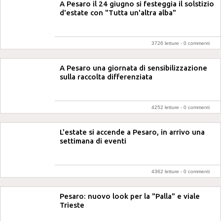
A Pesaro il 24 giugno si festeggia il solstizio
d'estate con "Tutta un'altra alba"
3726 letture -
0 commenti
A Pesaro una giornata di sensibilizzazione
sulla raccolta differenziata
4252 letture -
0 commenti
L'estate si accende a Pesaro, in arrivo una
settimana di eventi
4362 letture -
0 commenti
Pesaro: nuovo look per la "Palla" e viale
Trieste