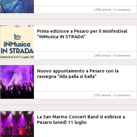
1359 letture -
0 commenti
Prima edizione a Pesaro per il minifestival
"iNMusica IN STRADA"
1465 letture -
0 commenti
Nuovo appuntamento a Pesaro con la
rassegna "Alla palla si balla"
2702 letture -
0 commenti
La San Marino Concert Band si esibisce a
Pesaro lunedì 11 luglio