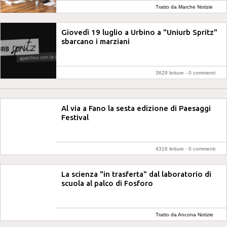
Tratto da Marche Notizie
Giovedì 19 luglio a Urbino a "Uniurb Spritz"
sbarcano i marziani
3629 letture -
0 commenti
Al via a Fano la sesta edizione di Paesaggi
Festival
4316 letture -
0 commenti
La scienza "in trasferta" dal laboratorio di
scuola al palco di Fosforo
Tratto da Ancona Notizie