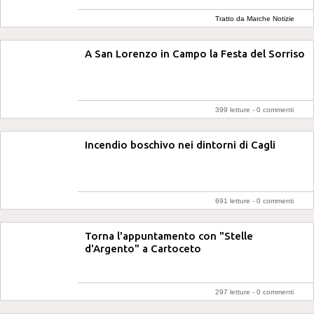
Tratto da Marche Notizie
A San Lorenzo in Campo la Festa del Sorriso
399 letture -
0 commenti
Incendio boschivo nei dintorni di Cagli
691 letture -
0 commenti
Torna l'appuntamento con "Stelle
d'Argento" a Cartoceto
297 letture -
0 commenti