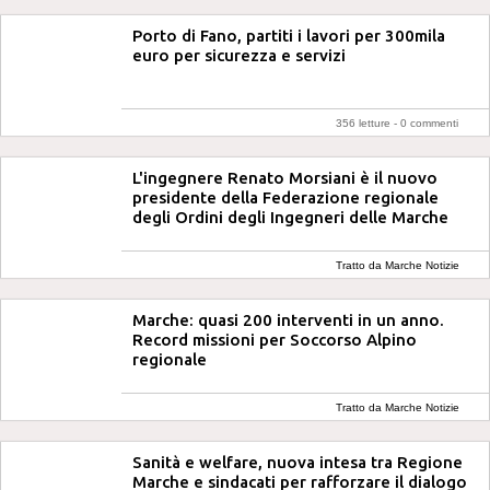
Porto di Fano, partiti i lavori per 300mila
euro per sicurezza e servizi
356 letture -
0 commenti
L'ingegnere Renato Morsiani è il nuovo
presidente della Federazione regionale
degli Ordini degli Ingegneri delle Marche
Tratto da Marche Notizie
Marche: quasi 200 interventi in un anno.
Record missioni per Soccorso Alpino
regionale
Tratto da Marche Notizie
Sanità e welfare, nuova intesa tra Regione
Marche e sindacati per rafforzare il dialogo