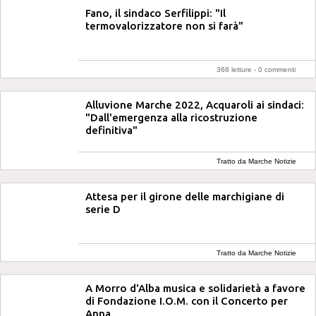
Fano, il sindaco Serfilippi: "Il
termovalorizzatore non si farà"
368 letture -
0 commenti
Alluvione Marche 2022, Acquaroli ai sindaci:
"Dall'emergenza alla ricostruzione
definitiva"
Tratto da Marche Notizie
Attesa per il girone delle marchigiane di
serie D
Tratto da Marche Notizie
A Morro d'Alba musica e solidarietà a favore
di Fondazione I.O.M. con il Concerto per
Anna