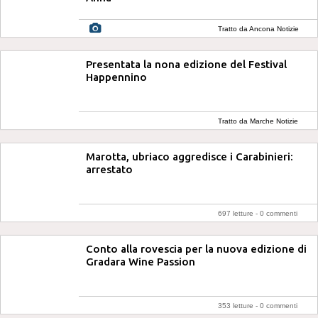
Tratto da Ancona Notizie
Presentata la nona edizione del Festival
Happennino
Tratto da Marche Notizie
Marotta, ubriaco aggredisce i Carabinieri:
arrestato
697 letture -
0 commenti
Conto alla rovescia per la nuova edizione di
Gradara Wine Passion
353 letture -
0 commenti