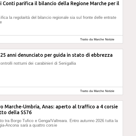
 Conti parifica il bilancio della Regione Marche per il
tifica la regolarità del bilancio regionale sia sul fronte delle entrate
se
Tratto da Marche Notizie
25 anni denunciato per guida in stato di ebbrezza
ntrolli notturni dei carabinieri di Senigallia
Tratto da Marche Notizie
o Marche-Umbria, Anas: aperto al traffico a 4 corsie
atto della SS76
iato tra Borgo Tufico e Genga/Valtreara. Entro autunno 2026 tutta la
ugia-Ancona sarà a quattro corsie