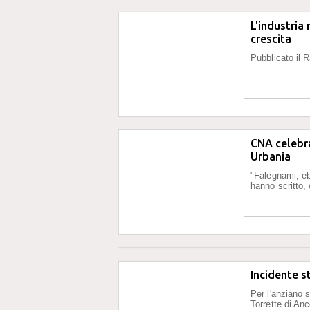
L'industria
crescita
Pubblicato il R
CNA celebra
Urbania
"Falegnami, eba
hanno scritto, 
Incidente st
Per l'anziano s
Torrette di An