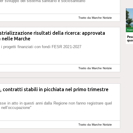
er sviluppo del sistema sanitario e sociosanitario
Tratto da Marche Notizie
trializzazione risultati della ricerca: approvata
a nelle Marche
 i progetti finanziati con fondi FESR 2021-2027
Tratto da Marche Notizie
 contratti stabili in picchiata nel primo trimestre
se in atto in questi anni dalla Regione non fanno registrare quel
à nell’occupazione"
Tratto da Marche Notizie