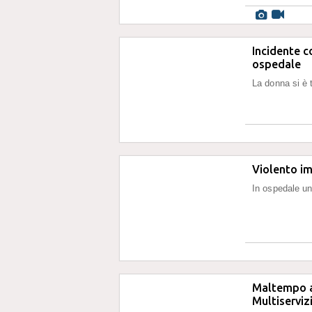
Incidente c
ospedale
La donna si è 
Violento im
In ospedale u
Maltempo a 
Multiserviz