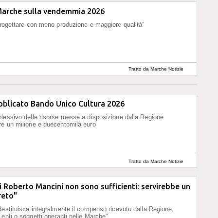
 Marche sulla vendemmia 2026
progettare con meno produzione e maggiore qualità"
Tratto da Marche Notizie
bblicato Bando Unico Cultura 2026
lessivo delle risorse messe a disposizione dalla Regione
re un milione e duecentomila euro
Tratto da Marche Notizie
i Roberto Mancini non sono sufficienti: servirebbe un
reto"
Restituisca integralmente il compenso ricevuto dalla Regione,
 enti o soggetti operanti nelle Marche"