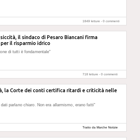
1849 letture -
0 commenti
iccità, il sindaco di Pesaro Biancani firma
per il risparmio idrico
ione di tutti è fondamentale"
718 letture -
0 commenti
 la Corte dei conti certifica ritardi e criticità nelle
 dati parlano chiaro. Non era allarmismo, erano fatti"
Tratto da Marche Notizie