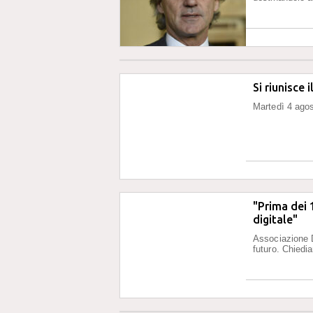
Si riunisce 
Martedì 4 agos
"Prima dei 1
digitale"
Associazione D
futuro. Chiedia