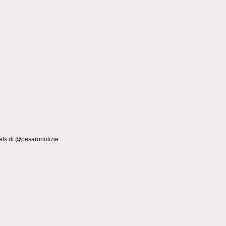
ts di @pesaronotizie