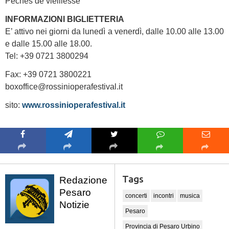
Péchés de vieillesse
INFORMAZIONI BIGLIETTERIA
E’ attivo nei giorni da lunedì a venerdì, dalle 10.00 alle 13.00
e dalle 15.00 alle 18.00.
Tel: +39 0721 3800294
Fax: +39 0721 3800221
boxoffice@rossinioperafestival.it
sito:
www.rossinioperafestival.it
Tags
Redazione
Pesaro
concerti
incontri
musica
Notizie
Pesaro
Provincia di Pesaro Urbino