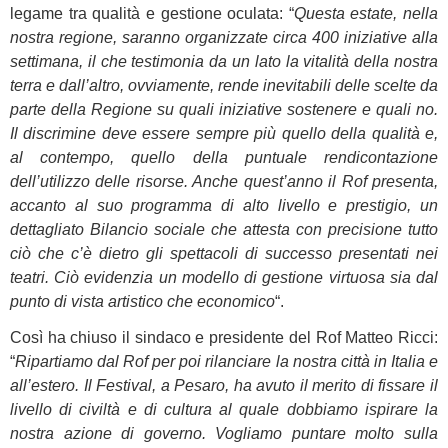
legame tra qualità e gestione oculata: “
Questa estate, nella
nostra regione, saranno organizzate circa 400 iniziative alla
settimana, il che testimonia da un lato la vitalità della nostra
terra e dall’altro, ovviamente, rende inevitabili delle scelte da
parte della Regione su quali iniziative sostenere e quali no.
Il discrimine deve essere sempre più quello della qualità e,
al contempo, quello della puntuale rendicontazione
dell’utilizzo delle risorse. Anche quest’anno il Rof presenta,
accanto al suo programma di alto livello e prestigio, un
dettagliato Bilancio sociale che attesta con precisione tutto
ciò che c’è dietro gli spettacoli di successo presentati nei
teatri. Ciò evidenzia un modello di gestione virtuosa sia dal
punto di vista artistico che economico
“.
Così ha chiuso il sindaco e presidente del Rof Matteo Ricci:
“
Ripartiamo dal Rof per poi rilanciare la nostra città in Italia e
all’estero. Il Festival, a Pesaro, ha avuto il merito di fissare il
livello di civiltà e di cultura al quale dobbiamo ispirare la
nostra azione di governo. Vogliamo puntare molto sulla