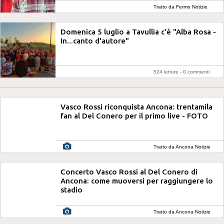
Tratto da Fermo Notizie
Domenica 5 luglio a Tavullia c'è "Alba Rosa -
In...canto d'autore"
524 letture -
0 commenti
Vasco Rossi riconquista Ancona: trentamila
fan al Del Conero per il primo live - FOTO
Tratto da Ancona Notizie
Concerto Vasco Rossi al Del Conero di
Ancona: come muoversi per raggiungere lo
stadio
Tratto da Ancona Notizie