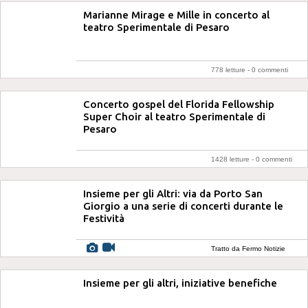
Marianne Mirage e Mille in concerto al
teatro Sperimentale di Pesaro
778 letture -
0 commenti
Concerto gospel del Florida Fellowship
Super Choir al teatro Sperimentale di
Pesaro
1428 letture -
0 commenti
Insieme per gli Altri: via da Porto San
Giorgio a una serie di concerti durante le
Festività
Tratto da Fermo Notizie
Insieme per gli altri, iniziative benefiche