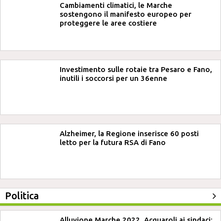
Cambiamenti climatici, le Marche
sostengono il manifesto europeo per
proteggere le aree costiere
Investimento sulle rotaie tra Pesaro e Fano,
inutili i soccorsi per un 36enne
Alzheimer, la Regione inserisce 60 posti
letto per la futura RSA di Fano
Politica
Alluvione Marche 2022, Acquaroli ai sindaci: