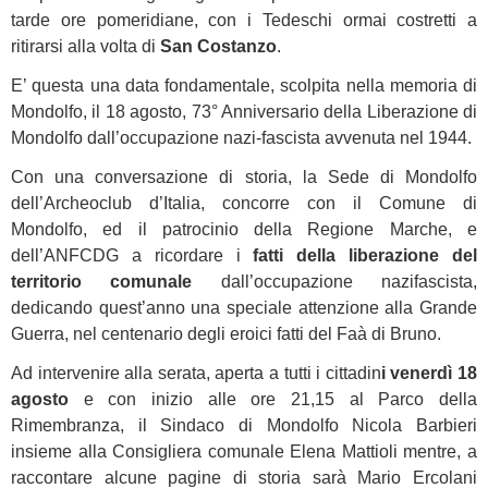
tarde ore pomeridiane, con i Tedeschi ormai costretti a
ritirarsi alla volta di
San Costanzo
.
E’ questa una data fondamentale, scolpita nella memoria di
Mondolfo, il 18 agosto, 73° Anniversario della Liberazione di
Mondolfo dall’occupazione nazi-fascista avvenuta nel 1944.
Con una conversazione di storia, la Sede di Mondolfo
dell’Archeoclub d’Italia, concorre con il Comune di
Mondolfo, ed il patrocinio della Regione Marche, e
dell’ANFCDG a ricordare i
fatti della liberazione del
territorio comunale
dall’occupazione nazifascista,
dedicando quest’anno una speciale attenzione alla Grande
Guerra, nel centenario degli eroici fatti del Faà di Bruno.
Ad intervenire alla serata, aperta a tutti i cittadin
i venerdì 18
agosto
e con inizio alle ore 21,15 al Parco della
Rimembranza, il Sindaco di Mondolfo Nicola Barbieri
insieme alla Consigliera comunale Elena Mattioli mentre, a
raccontare alcune pagine di storia sarà Mario Ercolani