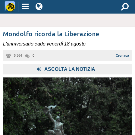
Mondolfo ricorda la Liberazione
L'anniversario cade venerdì 18 agosto
5.364
0
Cronaca
ASCOLTA LA NOTIZIA