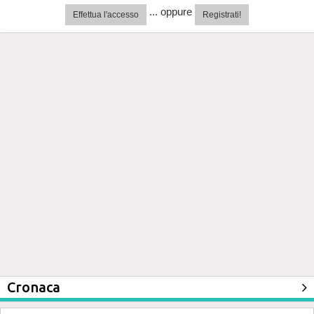
... oppure
Effettua l'accesso
Registrati!
Cronaca