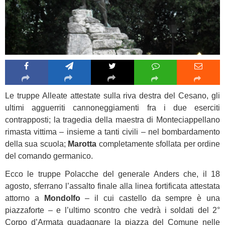
Le truppe Alleate attestate sulla riva destra del Cesano, gli
ultimi agguerriti cannoneggiamenti fra i due eserciti
contrapposti; la tragedia della maestra di Monteciappellano
rimasta vittima – insieme a tanti civili – nel bombardamento
della sua scuola;
Marotta
completamente sfollata per ordine
del comando germanico.
Ecco le truppe Polacche del generale Anders che, il 18
agosto, sferrano l’assalto finale alla linea fortificata attestata
attorno a
Mondolfo
– il cui castello da sempre è una
piazzaforte – e l’ultimo scontro che vedrà i soldati del 2°
Corpo d’Armata guadagnare la piazza del Comune nelle