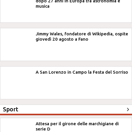
dopo 27 anni in Europa tra astronomia e
musica
Jimmy Wales, fondatore di Wikipedia, ospite
giovedì 20 agosto a Fano
A San Lorenzo in Campo la Festa del Sorriso
Sport
Attesa per il girone delle marchigiane di
serie D