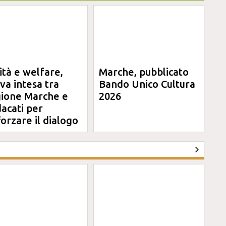
ità e welfare,
Marche, pubblicato
va intesa tra
Bando Unico Cultura
ione Marche e
2026
dacati per
forzare il dialogo