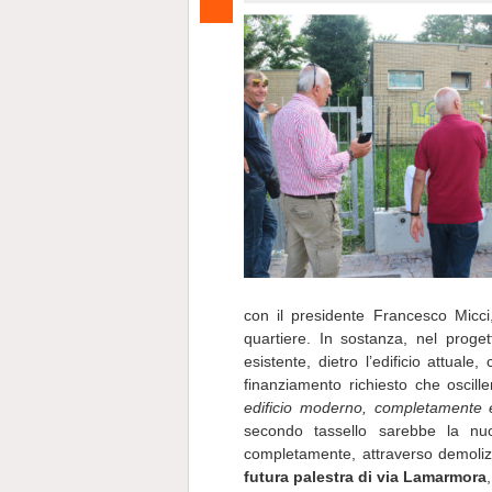
con il presidente Francesco Micci,
quartiere. In sostanza, nel proget
esistente, dietro l’edificio attual
finanziamento richiesto che oscil
edificio moderno, completamente ef
secondo tassello sarebbe la n
completamente, attraverso demolizi
futura palestra di via Lamarmora