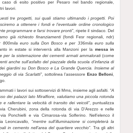
n caso di esito positivo per Pesaro nel bando regionale,
ri lavori.
sti tre progetti, sui quali stiamo ultimando i progetti. Poi
ciremo a ottenere i fondi e l’eventuale ordine cronologico
ante programmare e farsi trovare pronti”
, ripete il sindaco. Del
amo già richiesto finanziamenti
(fondi Fesr regionali, ndr)
Per 800mila euro sulla Don Bosco e per 336mila euro sulla
tanto in estate si interverrà alla Manzoni per la
messa in
he per la sistemazione dei cementi armati ammalorati
(come
venti anche sull’asfalto del piazzale della scuola d’infanzia di
e dei giardini su Don Bosco e La Grande Quercia. Insieme al
ggio di via Scarlatti”
, sottolinea l’assessore
Enzo Belloni
,
ogo.
mati i lavori sui sottoservizi di Mms, insieme agli asfalti.
“A
esso dei palazzi lato Miralfiore, valutiamo una piccola rotonda
 e rallentare la velocità di transito dei veicoli”
, puntualizza
via Cherubini, zona della rotonda di via D’Arezzo e nelle
-via Ponchielli e via Cimarosa-via Solferino. Nell’elenco il
ia Leoncavallo,
“mentre sull’illuminazione si completerà la
 pali in cemento nell’area del quartiere vecchio”
. Tra gli altri