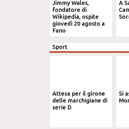
Jimmy Wales,
A S
fondatore di
Cam
Wikipedia, ospite
Sor
giovedì 20 agosto a
Fano
Sport
Attesa per il girone
Si a
delle marchigiane di
Mon
serie D