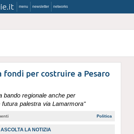
ie.it
menu
newsletter
networks
a fondi per costruire a Pesaro
 a bando regionale anche per
 e futura palestra via Lamarmora"
enti
Politica
ASCOLTA LA NOTIZIA