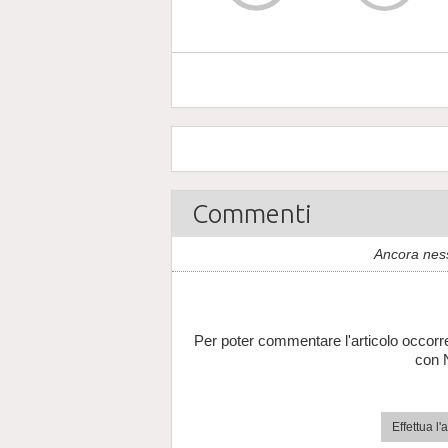
Commenti
Ancora nes
Per poter commentare l'articolo occorr
con 
Effettua l