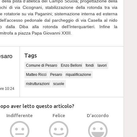
e della pista d’atletica del Campo Scuola; progettazione della
ochi di via Cicognani, stabilizzazione della rotonda tra via
due rotatorie su via Paganini; sistemazione interna ed esterna
ell’accesso pedonale dal parcheggio di via Casella al nido
io dalla Diba alla rotonda dell’Interquartieri. Infine la
imitrofa a piazza Papa Giovanni XXIII.
Tags
esaro
Comune di Pesaro
Enzo Belloni
fondi
lavori
Matteo Ricci
Pesaro
riqualificazione
ristrutturazioni
scuole
ore 10:24
dopo aver letto questo articolo?
Indifferente
Felice
D'accordo