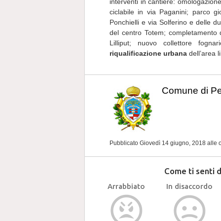
interventi in cantiere: omologazion
ciclabile in via Paganini; parco gi
Ponchielli e via Solferino e delle 
del centro Totem; completamento d
Lilliput; nuovo collettore fognar
riqualificazione urbana
dell’area l
Comune di P
Pubblicato Giovedì 14 giugno, 2018
alle 
Come ti senti 
Arrabbiato
In disaccordo