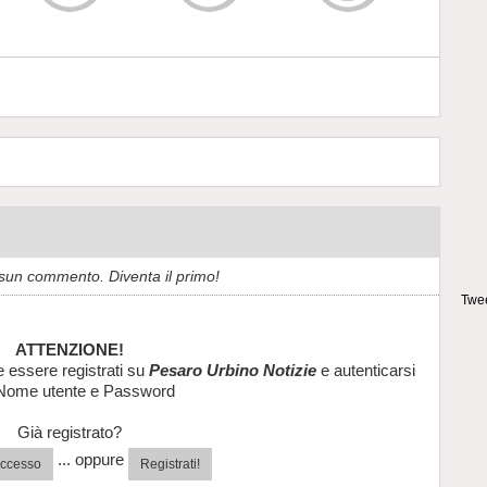
sun commento. Diventa il primo!
Twee
ATTENZIONE!
e essere registrati su
Pesaro Urbino Notizie
e autenticarsi
Nome utente e Password
Già registrato?
... oppure
'accesso
Registrati!