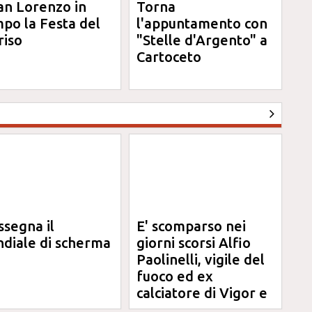
an Lorenzo in
Torna
po la Festa del
l'appuntamento con
riso
"Stelle d'Argento" a
Cartoceto
ssegna il
E' scomparso nei
diale di scherma
giorni scorsi Alfio
Paolinelli, vigile del
fuoco ed ex
calciatore di Vigor e
Jesina