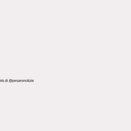
ts di @pesaronotizie