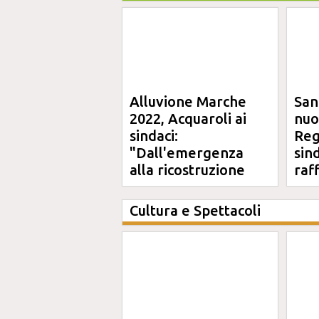
Alluvione Marche
San
2022, Acquaroli ai
nuo
sindaci:
Reg
"Dall'emergenza
sin
alla ricostruzione
raf
definitiva"
Cultura e Spettacoli