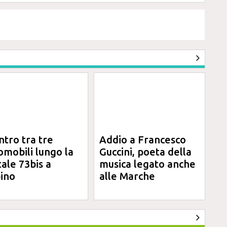
ntro tra tre
Addio a Francesco
omobili lungo la
Guccini, poeta della
tale 73bis a
musica legato anche
ino
alle Marche