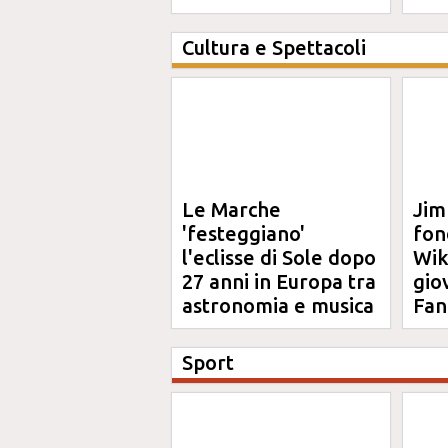
definitiva"
Cultura e Spettacoli
Le Marche
Jim
'festeggiano'
fon
l'eclisse di Sole dopo
Wik
27 anni in Europa tra
gio
astronomia e musica
Fan
Sport