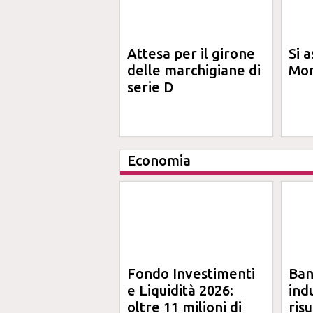
Attesa per il girone
Si a
delle marchigiane di
Mon
serie D
Economia
Fondo Investimenti
Ba
e Liquidità 2026:
ind
oltre 11 milioni di
risu