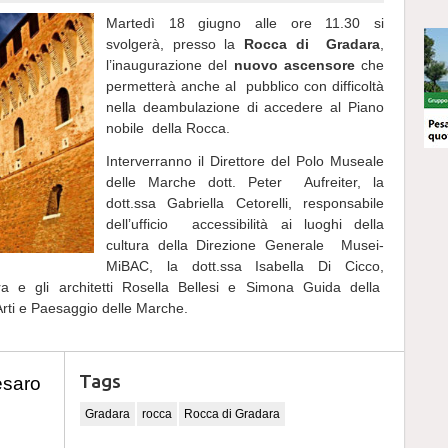
Martedì 18 giugno alle ore 11.30 si
svolgerà, presso la
Rocca di
Gradara
,
l’inaugurazione del
nuovo ascensore
che
permetterà anche al pubblico con difficoltà
nella deambulazione di accedere al Piano
nobile della Rocca.
Interverranno il Direttore del Polo Museale
delle Marche dott. Peter Aufreiter, la
dott.ssa Gabriella Cetorelli, responsabile
dell’ufficio accessibilità ai luoghi della
cultura della Direzione Generale Musei-
MiBAC, la dott.ssa Isabella Di Cicco,
a e gli architetti Rosella Bellesi e Simona Guida della
Arti e Paesaggio delle Marche.
Tags
esaro
Gradara
rocca
Rocca di Gradara