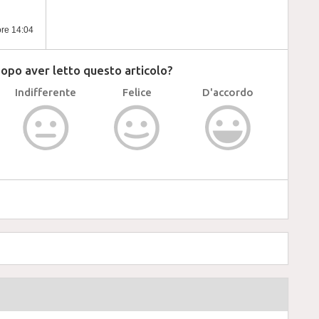
ore 14:04
dopo aver letto questo articolo?
Indifferente
Felice
D'accordo