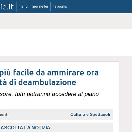
ie.it
menu
newsletter
networks
più facile da ammirare ora
oltà di deambulazione
ore, tutti potranno accedere al piano
enti
Cultura e Spettacoli
ASCOLTA LA NOTIZIA