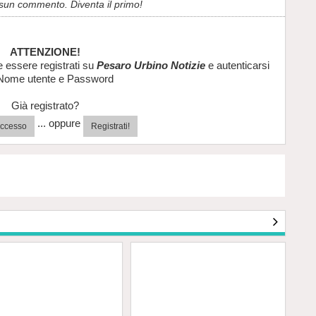
sun commento. Diventa il primo!
ATTENZIONE!
e essere registrati su
Pesaro Urbino Notizie
e autenticarsi
Nome utente e Password
Già registrato?
... oppure
'accesso
Registrati!