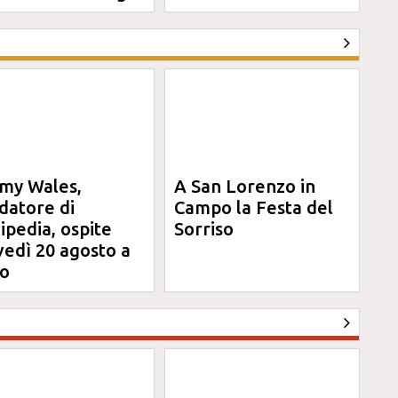
my Wales,
A San Lorenzo in
datore di
Campo la Festa del
ipedia, ospite
Sorriso
vedì 20 agosto a
o