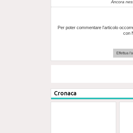
Ancora nes
Per poter commentare l'articolo occorr
con 
Effettua l
Cronaca