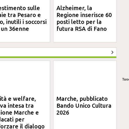
estimento sulle
Alzheimer, la
aie tra Pesaro e
Regione inserisce 60
, inutili i soccorsi
posti letto per la
 un 36enne
futura RSA di Fano
Twee
ità e welfare,
Marche, pubblicato
va intesa tra
Bando Unico Cultura
ione Marche e
2026
dacati per
forzare il dialogo