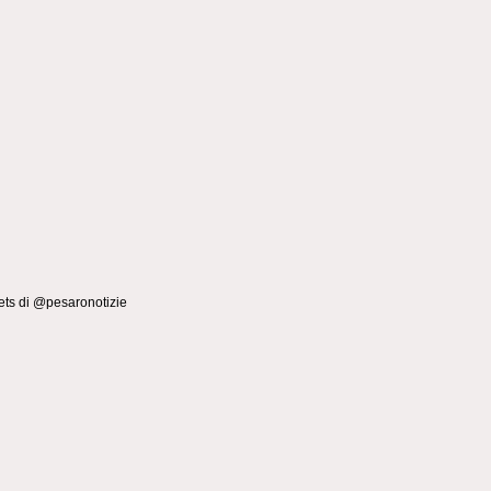
ts di @pesaronotizie