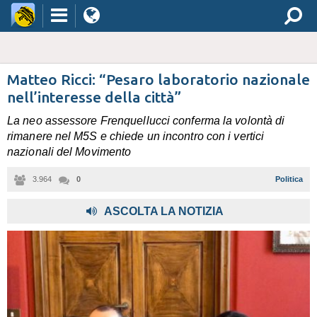
Matteo Ricci: “Pesaro laboratorio nazionale
nell’interesse della città”
La neo assessore Frenquellucci conferma la volontà di
rimanere nel M5S e chiede un incontro con i vertici
nazionali del Movimento
3.964
0
Politica
,
ASCOLTA LA NOTIZIA