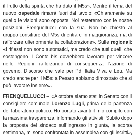
il frutto della spinta che ha dato il M5s». Mentre il tema del
nuovo
ospedale
rimarrà fuori dal tavolo: «Chiaramente su
quello le visioni sono opposte. Noi resteremo con le nostre
posizioni, Frenquellucci con la sua. Non ho chiesto al
gruppo consiliare del M5s di entrare in maggioranza, ma di
rafforzare ulteriormente la collaborazione». Sulle
regionali
:
«I riflessi non sono automatici, ma credo che tutti quelli che
sostengono il Conte bis dovrebbero lavorare per vincere
nelle Regioni, rafforzando di conseguenza l’azione di
governo. Discorso che vale per Pd, Italia Viva e Leu. Ma
credo anche per il M5s: a Pesaro abbiamo dimostrato che si
può lavorare insieme».
FRENQUELLUCCI –
«A ottobre siamo stati in Senato con il
consigliere comunale
Lorenzo Lugli
, prima della partenza
del laboratorio politico. Ho portato avanti il mio compito con
la massima trasparenza, informando gli attivisti. Subito dopo
la proposta del sindaco sull’ingresso in giunta, la scorsa
settimana, mi sono confrontata in assemblea con gli iscritti»,