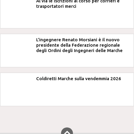
Al via le iscrizioni al corso per corrieri e
trasportatori merci
L'ingegnere Renato Morsiani è il nuovo
presidente della Federazione regionale
degli Ordini degli Ingegneri delle Marche
Coldiretti Marche sulla vendemmia 2026