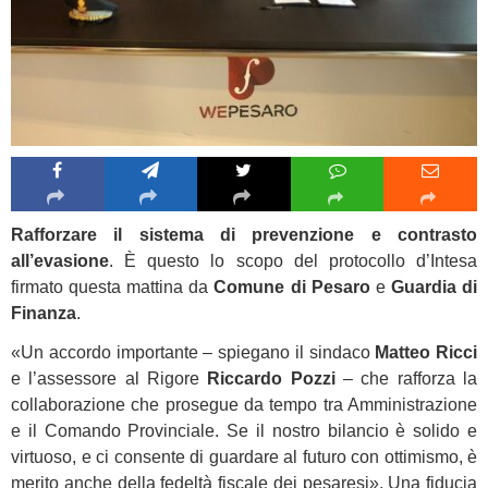
Rafforzare il sistema di prevenzione e contrasto
all’evasione
. È questo lo scopo del protocollo d’Intesa
firmato questa mattina da
Comune di Pesaro
e
Guardia di
Finanza
.
«Un accordo importante – spiegano il sindaco
Matteo Ricci
e l’assessore al Rigore
Riccardo Pozzi
– che rafforza la
collaborazione che prosegue da tempo tra Amministrazione
e il Comando Provinciale. Se il nostro bilancio è solido e
virtuoso, e ci consente di guardare al futuro con ottimismo, è
merito anche della fedeltà fiscale dei pesaresi». Una fiducia