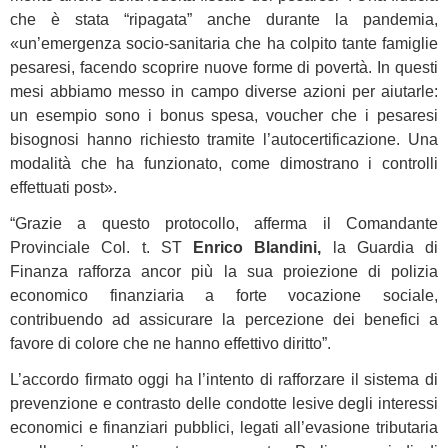
che è stata “ripagata” anche durante la pandemia,
«un’emergenza socio-sanitaria che ha colpito tante famiglie
pesaresi, facendo scoprire nuove forme di povertà. In questi
mesi abbiamo messo in campo diverse azioni per aiutarle:
un esempio sono i bonus spesa, voucher che i pesaresi
bisognosi hanno richiesto tramite l’autocertificazione. Una
modalità che ha funzionato, come dimostrano i controlli
effettuati post».
“Grazie a questo protocollo, afferma il Comandante
Provinciale Col. t. ST
Enrico Blandini,
la Guardia di
Finanza rafforza ancor più la sua proiezione di polizia
economico finanziaria a forte vocazione sociale,
contribuendo ad assicurare la percezione dei benefici a
favore di colore che ne hanno effettivo diritto”.
L’accordo firmato oggi ha l’intento di rafforzare il sistema di
prevenzione e contrasto delle condotte lesive degli interessi
economici e finanziari pubblici, legati all’evasione tributaria