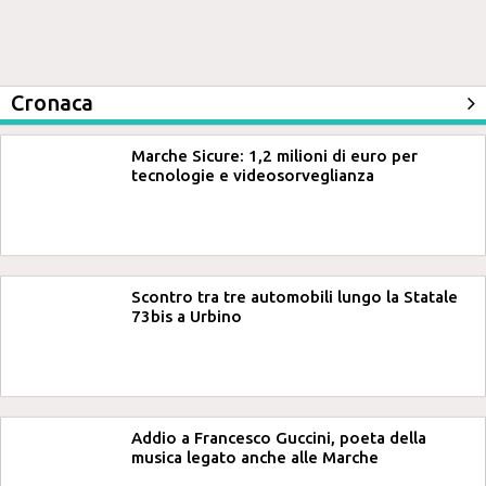
Cronaca
Marche Sicure: 1,2 milioni di euro per
tecnologie e videosorveglianza
Scontro tra tre automobili lungo la Statale
73bis a Urbino
Addio a Francesco Guccini, poeta della
musica legato anche alle Marche