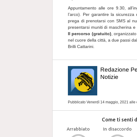
Appuntamento alle ore 9.30, all’in
l’arco). Per garantire la sicurezza 
prega di prenotarsi con SMS al n
presentarsi muniti di mascherina e
Il percorso (gratuito)
, organizzato 
nel cuore della città, a due passi dal
Brilli Cattarini.
Redazione P
Notizie
Pubblicato Venerdì 14 maggio, 2021
alle
Come ti senti 
Arrabbiato
In disaccordo