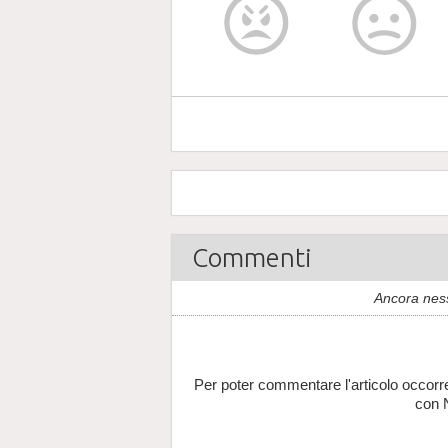
Commenti
Ancora nes
Per poter commentare l'articolo occorr
con 