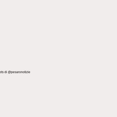
ts di @pesaronotizie