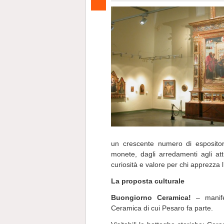
un crescente numero di espositori 
monete, dagli arredamenti agli attr
curiosità e valore per chi apprezza l
La proposta culturale
Buongiorno Ceramica!
– manifes
Ceramica di cui Pesaro fa parte.