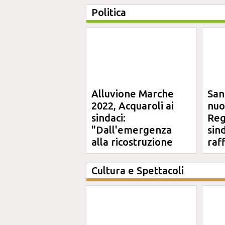
Politica
Alluvione Marche
San
2022, Acquaroli ai
nuo
sindaci:
Reg
"Dall'emergenza
sin
alla ricostruzione
raf
definitiva"
Cultura e Spettacoli