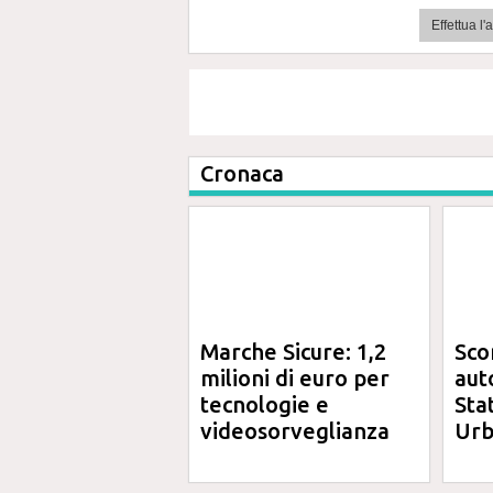
Effettua l
Cronaca
Marche Sicure: 1,2
Sco
milioni di euro per
aut
tecnologie e
Sta
videosorveglianza
Urb