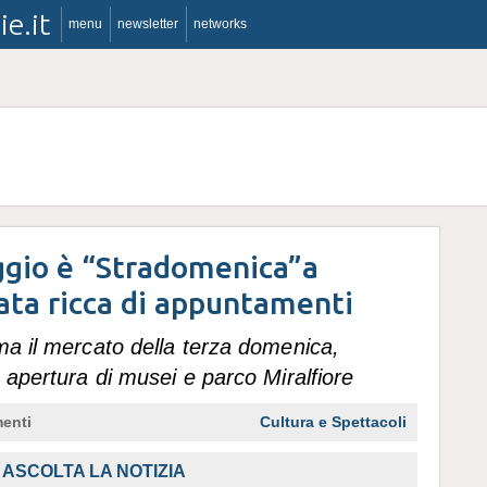
ie.it
menu
newsletter
networks
gio è “Stradomenica”a
ata ricca di appuntamenti
ma il mercato della terza domenica,
, apertura di musei e parco Miralfiore
enti
Cultura e Spettacoli
ASCOLTA LA NOTIZIA