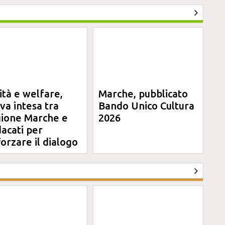
ità e welfare,
Marche, pubblicato
va intesa tra
Bando Unico Cultura
ione Marche e
2026
dacati per
forzare il dialogo