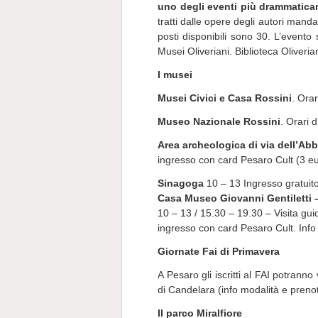
uno degli eventi più drammatica
tratti dalle opere degli autori mand
posti disponibili sono 30. L’evento
Musei Oliveriani. Biblioteca Oliver
I musei
Musei Civici e Casa Rossini
. Orar
Museo Nazionale Rossini
. Orari 
Area archeologica di via dell’A
ingresso con card Pesaro Cult (3 eur
Sinagoga
10 – 13 Ingresso gratuit
Casa Museo Giovanni Gentiletti –
10 – 13 / 15.30 – 19.30 – Visita guid
ingresso con card Pesaro Cult. In
Giornate Fai di Primavera
A Pesaro gli iscritti al FAI potranno 
di Candelara (info modalità e preno
Il parco Miralfiore