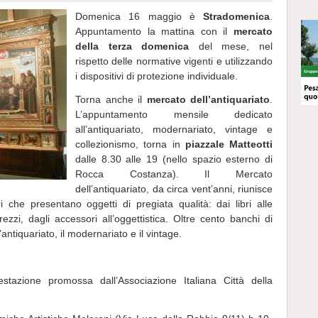
Domenica 16 maggio è
Stradomenica
.
Appuntamento la mattina con il
mercato
della terza domenica
del mese, nel
rispetto delle normative vigenti e utilizzando
i dispositivi di protezione individuale.
Torna anche il
mercato dell’antiquariato
.
L’appuntamento mensile dedicato
all’antiquariato, modernariato, vintage e
collezionismo, torna in
piazzale Matteotti
dalle 8.30 alle 19 (nello spazio esterno di
Rocca Costanza). Il Mercato
dell’antiquariato, da circa vent’anni, riunisce
che presentano oggetti di pregiata qualità: dai libri alle
ezzi, dagli accessori all’oggettistica. Oltre cento banchi di
’antiquariato, il modernariato e il vintage.
tazione promossa dall’Associazione Italiana Città della