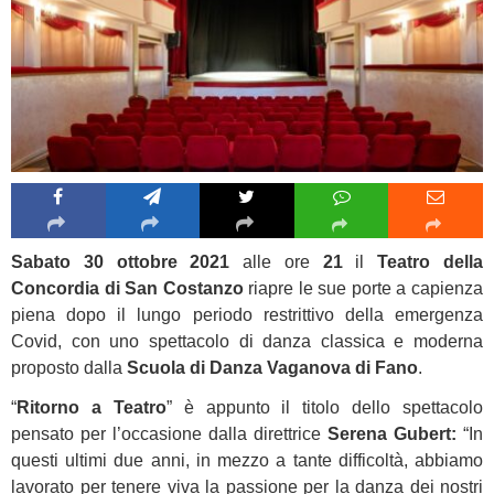
Sabato 30 ottobre 2021
alle ore
21
il
Teatro della
Concordia di San Costanzo
riapre le sue porte a capienza
piena dopo il lungo periodo restrittivo della emergenza
Covid, con uno spettacolo di danza classica e moderna
proposto dalla
Scuola di Danza Vaganova di Fano
.
“
Ritorno a Teatro
” è appunto il titolo dello spettacolo
pensato per l’occasione dalla direttrice
Serena Gubert:
“In
questi ultimi due anni, in mezzo a tante difficoltà, abbiamo
lavorato per tenere viva la passione per la danza dei nostri