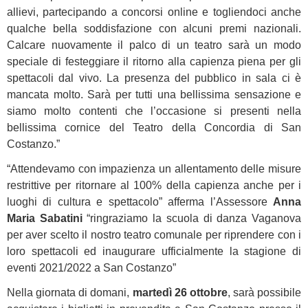
allievi, partecipando a concorsi online e togliendoci anche
qualche bella soddisfazione con alcuni premi nazionali.
Calcare nuovamente il palco di un teatro sarà un modo
speciale di festeggiare il ritorno alla capienza piena per gli
spettacoli dal vivo. La presenza del pubblico in sala ci è
mancata molto. Sarà per tutti una bellissima sensazione e
siamo molto contenti che l’occasione si presenti nella
bellissima cornice del Teatro della Concordia di San
Costanzo.”
“Attendevamo con impazienza un allentamento delle misure
restrittive per ritornare al 100% della capienza anche per i
luoghi di cultura e spettacolo” afferma l’Assessore
Anna
Maria Sabatini
“ringraziamo la scuola di danza Vaganova
per aver scelto il nostro teatro comunale per riprendere con i
loro spettacoli ed inaugurare ufficialmente la stagione di
eventi 2021/2022 a San Costanzo”
Nella giornata di domani,
martedì 26 ottobre
, sarà possibile