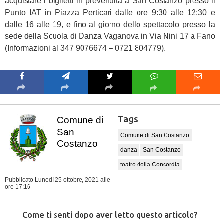
acquistare i biglietti in prevendita a San Costanzo presso il
Punto IAT in Piazza Perticari dalle ore 9:30 alle 12:30 e
dalle 16 alle 19, e fino al giorno dello spettacolo presso la
sede della Scuola di Danza Vaganova in Via Nini 17 a Fano
(Informazioni al 347 9076674 – 0721 804779).
Tags
Comune di
San
Comune di San Costanzo
Costanzo
danza
San Costanzo
teatro della Concordia
Pubblicato Lunedì 25 ottobre, 2021
alle
ore 17:16
Come ti senti dopo aver letto questo articolo?