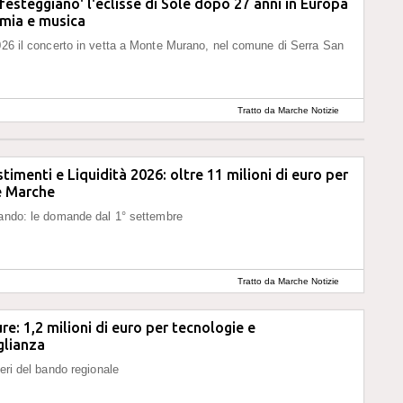
festeggiano' l'eclisse di Sole dopo 27 anni in Europa
omia e musica
026 il concerto in vetta a Monte Murano, nel comune di Serra San
Tratto da Marche Notizie
timenti e Liquidità 2026: oltre 11 milioni di euro per
e Marche
bando: le domande dal 1° settembre
Tratto da Marche Notizie
re: 1,2 milioni di euro per tecnologie e
glianza
teri del bando regionale