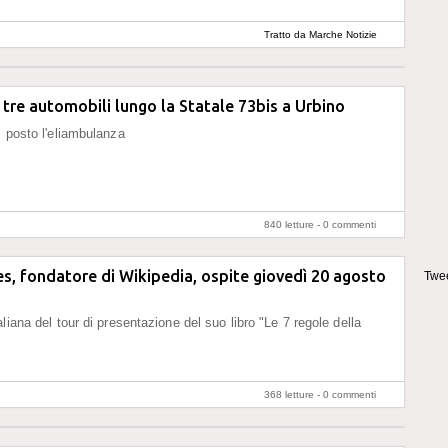
Tratto da Marche Notizie
 tre automobili lungo la Statale 73bis a Urbino
l posto l'eliambulanza
840 letture -
0 commenti
, fondatore di Wikipedia, ospite giovedì 20 agosto
Twee
liana del tour di presentazione del suo libro "Le 7 regole della
368 letture -
0 commenti