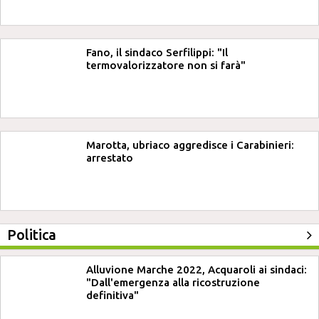
Fano, il sindaco Serfilippi: "Il
termovalorizzatore non si farà"
Marotta, ubriaco aggredisce i Carabinieri:
arrestato
Politica
Alluvione Marche 2022, Acquaroli ai sindaci:
"Dall'emergenza alla ricostruzione
definitiva"