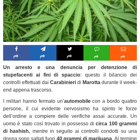
Un arresto e una denuncia per detenzione di
stupefacenti ai fini di spaccio
: questo il bilancio dei
controlli effettuati dai
Carabinieri
di
Marotta
durante il week-
end appena trascorso.
I militari hanno fermato un’
automobile
con a bordo quattro
persone, il cui evidente nervosismo ha spinto le forze
dell’ordine a compiere delle verifiche assai accurate. Un
uomo è stato così trovato in possesso di
circa 100 grammi
di hashish,
mentre in seguito ai controlli condotti su una
donna sono saltati fuori
40 grammi di marijuana
. Al termine