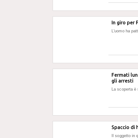
In giro per
L'uomo ha pat
Fermati lung
gli arresti
La scoperta è s
Spaccio di 
Il soggetto in 