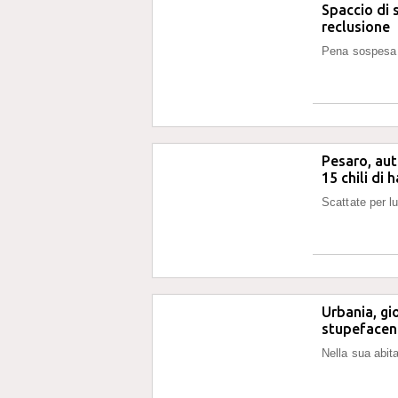
Spaccio di 
reclusione
Pena sospesa 
Pesaro, aut
15 chili di 
Scattate per lu
Urbania, gio
stupefacen
Nella sua abit