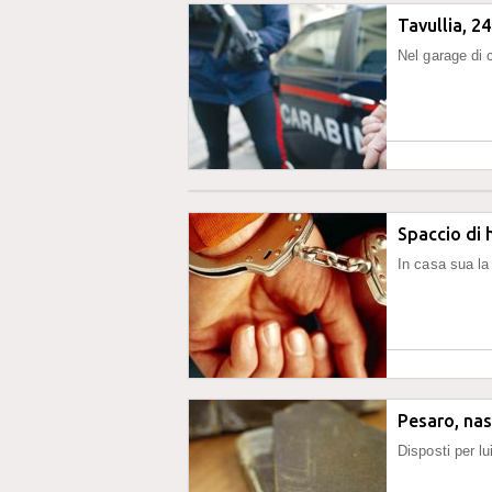
Tavullia, 2
Nel garage di 
Spaccio di 
In casa sua la
Pesaro, nas
Disposti per lui