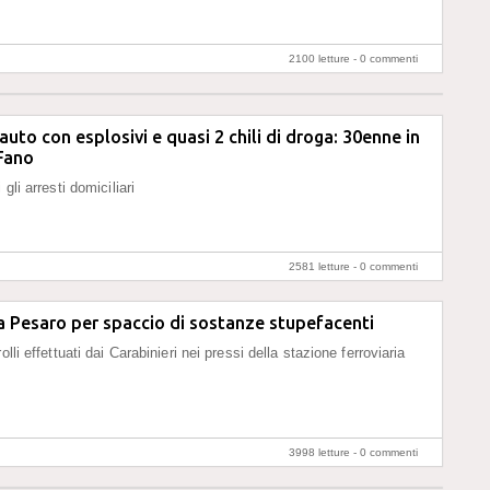
2100 letture -
0 commenti
auto con esplosivi e quasi 2 chili di droga: 30enne in
Fano
 gli arresti domiciliari
2581 letture -
0 commenti
 a Pesaro per spaccio di sostanze stupefacenti
olli effettuati dai Carabinieri nei pressi della stazione ferroviaria
3998 letture -
0 commenti