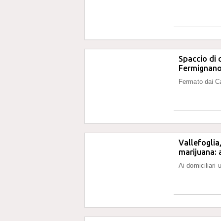
Spaccio di 
Fermignan
Fermato dai Car
Vallefoglia
marijuana: 
Ai domiciliari