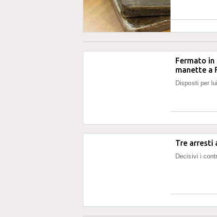
Fermato in 
manette a 
Disposti per lui
Tre arresti
Decisivi i contr