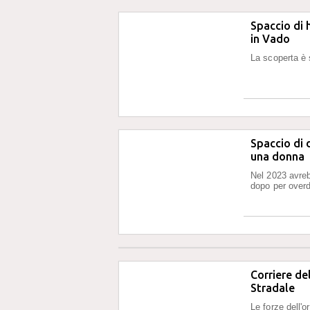
Spaccio di 
in Vado
La scoperta è 
Spaccio di 
una donna
Nel 2023 avreb
dopo per over
Corriere de
Stradale
Le forze dell'