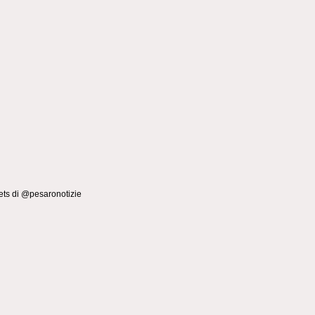
ts di @pesaronotizie