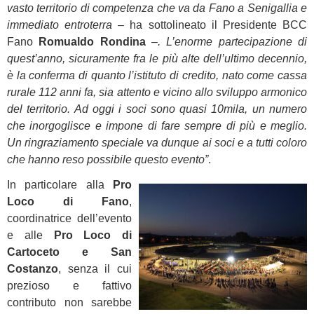
vasto territorio di competenza che va da Fano a Senigallia e
immediato entroterra
– ha sottolineato il Presidente BCC
Fano
Romualdo Rondina
–
. L’enorme partecipazione di
quest’anno, sicuramente fra le più alte dell’ultimo decennio,
è la conferma di quanto l’istituto di credito, nato come cassa
rurale 112 anni fa, sia attento e vicino allo sviluppo armonico
del territorio. Ad oggi i soci sono quasi 10mila, un numero
che inorgoglisce e impone di fare sempre di più e meglio.
Un ringraziamento speciale va dunque ai soci e a tutti coloro
che hanno reso possibile questo evento”
.
In particolare alla
Pro
Loco di Fano
,
coordinatrice dell’evento
e alle
Pro Loco di
Cartoceto e San
Costanzo
, senza il cui
prezioso e fattivo
contributo non sarebbe