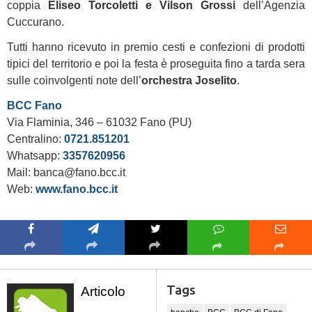
coppia
Eliseo Torcoletti e Vilson Grossi
dell’Agenzia
Cuccurano.
Tutti hanno ricevuto in premio cesti e confezioni di prodotti
tipici del territorio e poi la festa è proseguita fino a tarda sera
sulle coinvolgenti note dell’
orchestra Joselito
.
BCC Fano
Via Flaminia, 346 – 61032 Fano (PU)
Centralino:
0721.851201
Whatsapp:
3357620956
Mail: banca@fano.bcc.it
Web:
www.fano.bcc.it
Tags
Articolo