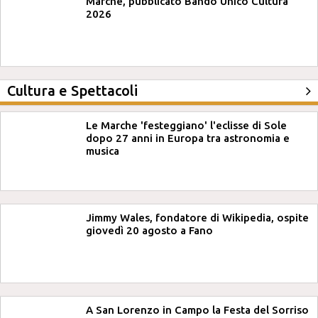
Marche, pubblicato Bando Unico Cultura
2026
Cultura e Spettacoli
Le Marche 'festeggiano' l'eclisse di Sole
dopo 27 anni in Europa tra astronomia e
musica
Jimmy Wales, fondatore di Wikipedia, ospite
giovedì 20 agosto a Fano
A San Lorenzo in Campo la Festa del Sorriso