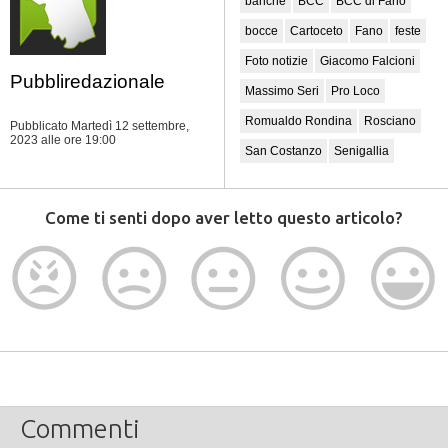
banche
BCC
BCC di Fano
bocce
Cartoceto
Fano
feste
Foto notizie
Giacomo Falcioni
Pubbliredazionale
Massimo Seri
Pro Loco
Romualdo Rondina
Rosciano
Pubblicato Martedì 12 settembre,
2023
alle ore 19:00
San Costanzo
Senigallia
Come ti senti dopo aver letto questo articolo?
Commenti