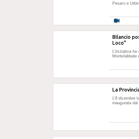
Pesaro e Urbi
Bilancio po
Loco"
L'iniziativa h
Montelabbate 
La Provinci
L’8 dicembre la
inaugurata dal