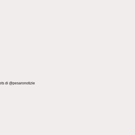
ts di @pesaronotizie