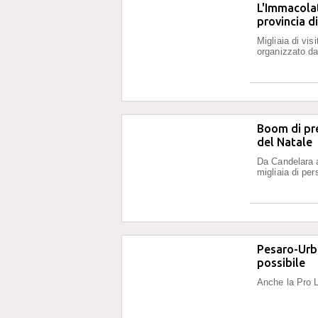
L'Immacolat
provincia d
Migliaia di vis
organizzato dal
Boom di pre
del Natale
Da Candelara 
migliaia di pe
Pesaro-Urb
possibile
Anche la Pro 