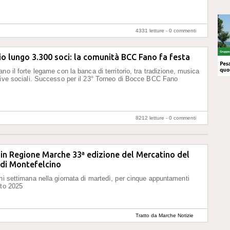
4331 letture -
0 commenti
o lungo 3.300 soci: la comunità BCC Fano fa festa
no il forte legame con la banca di territorio, tra tradizione, musica
tive sociali. Successo per il 23° Torneo di Bocce BCC Fano
8212 letture -
0 commenti
in Regione Marche 33ª edizione del Mercatino del
 di Montefelcino
ni settimana nella giornata di martedì, per cinque appuntamenti
sto 2025
Tratto da Marche Notizie