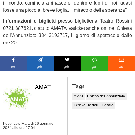
il mondo, comincia a rinascere, dentro e fuori di noi, quasi
fosse una piccola, breve foglia, il miracolo della speranza”.
Informazioni e biglietti
presso biglietteria Teatro Rossini
0721 387621, circuito AMAT/vivaticket anche online, Chiesa
dell’Annunziata 334 3193717, il giorno di spettacolo dalle
ore 20.
Tags
AMAT
AMAT
Chiesa dell'Annunziata
Festival Testori
Pesaro
Pubblicato Martedì 16 gennaio,
2024
alle ore 17:04