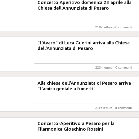
Concerto Aperitivo domenica 23 aprile alla
Chiesa dell'Annunziata di Pesaro
2107 letture -
0 commenti
"L'Avaro" di Luca Guerini arriva alla Chiesa
dell'Annunziata di Pesaro
2234 letture -
0 commenti
Alla chiesa dell'Annunziata di Pesaro arriva
"L'amica geniale a fumetti"
2115 letture -
0 commenti
Concerto-Aperitivo a Pesaro per la
Filarmonica Gioachino Rossini