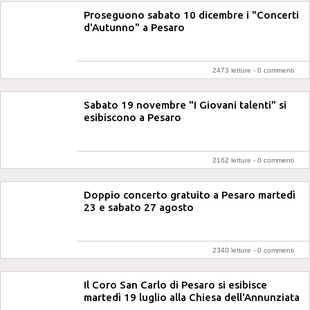
Proseguono sabato 10 dicembre i "Concerti
d'Autunno" a Pesaro
2473 letture -
0 commenti
Sabato 19 novembre "I Giovani talenti" si
esibiscono a Pesaro
2162 letture -
0 commenti
Doppio concerto gratuito a Pesaro martedì
23 e sabato 27 agosto
2340 letture -
0 commenti
Il Coro San Carlo di Pesaro si esibisce
martedì 19 luglio alla Chiesa dell'Annunziata