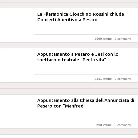
La Filarmonica Gioachino Rossini chiude i
Concerti Aperitivo a Pesaro
2569 letture -
0 commenti
Appuntamento a Pesaro e Jesi con lo
spettacolo teatrale "Per la vita"
2441 letture -
0 commenti
Appuntamento alla Chiesa dell'Annunziata di
Pesaro con "Manfred"
2590 letture -
0 commenti