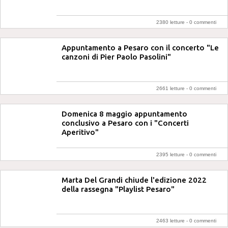
2380 letture -
0 commenti
Appuntamento a Pesaro con il concerto "Le
canzoni di Pier Paolo Pasolini"
2661 letture -
0 commenti
Domenica 8 maggio appuntamento
conclusivo a Pesaro con i "Concerti
Aperitivo"
2395 letture -
0 commenti
Marta Del Grandi chiude l'edizione 2022
della rassegna "Playlist Pesaro"
2463 letture -
0 commenti