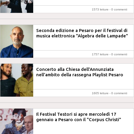
1573 letture -
0 commenti
Seconda edizione a Pesaro per il festival di
musica elettronica "Algebra delle Lampade"
1757 letture -
0 commenti
Concerto alla Chiesa dell'Annunziata
nell'ambito della rassegna Playlist Pesaro
1605 letture -
0 commenti
Il Festival Testori si apre mercoledì 17
gennaio a Pesaro con il "Corpus Christi"