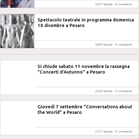
1477 letture -
0 commenti
Spettacolo teatrale in programma domenica
10 dicembre a Pesaro
1925 letture -
0 commenti
Si chiude sabato 11 novembre la rassegna
"Concerti d'Autunno" a Pesaro
2143 letture -
0 commenti
Giovedì 7 settembre "Conversations about
the World" a Pesaro
1717 letture -
0 commenti