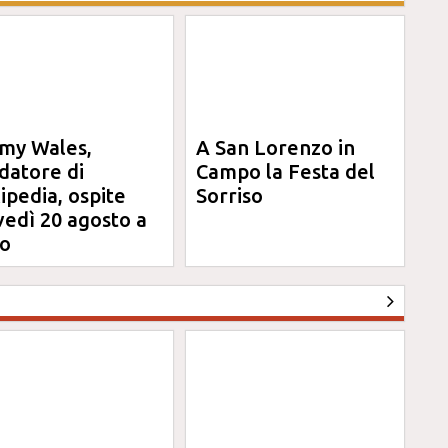
my Wales,
A San Lorenzo in
datore di
Campo la Festa del
ipedia, ospite
Sorriso
vedì 20 agosto a
o