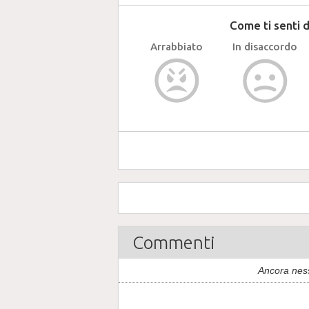
Come ti senti 
Arrabbiato
In disaccordo
Commenti
Ancora nes