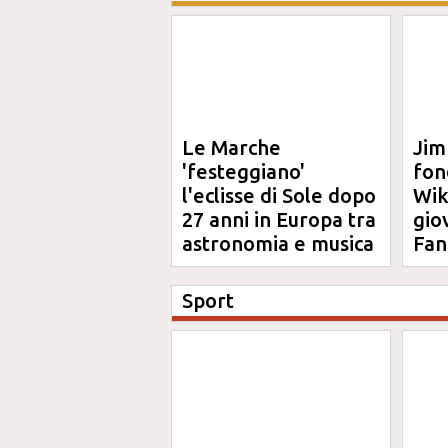
Le Marche
Jim
'festeggiano'
fon
l'eclisse di Sole dopo
Wik
27 anni in Europa tra
gio
astronomia e musica
Fan
Sport