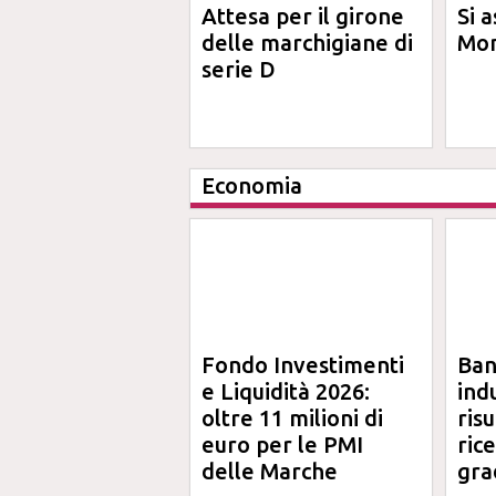
Attesa per il girone
Si a
delle marchigiane di
Mon
serie D
Economia
Fondo Investimenti
Ba
e Liquidità 2026:
ind
oltre 11 milioni di
risu
euro per le PMI
ric
delle Marche
gra