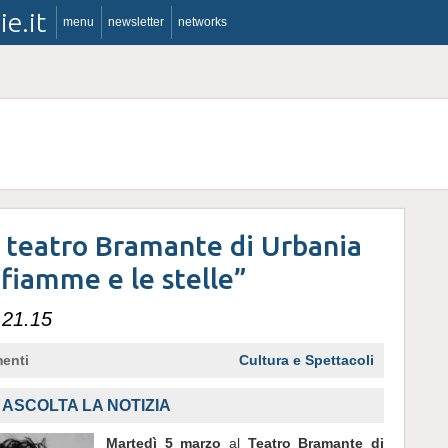
ie.it
menu
newsletter
networks
teatro Bramante di Urbania
 fiamme e le stelle”
 21.15
enti
Cultura e Spettacoli
ASCOLTA LA NOTIZIA
Martedì 5 marzo
al
Teatro Bramante di