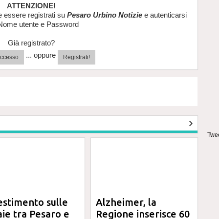
ATTENZIONE!
e essere registrati su
Pesaro Urbino Notizie
e autenticarsi
Nome utente e Password
Già registrato?
... oppure
'accesso
Registrati!
Twee
estimento sulle
Alzheimer, la
aie tra Pesaro e
Regione inserisce 60