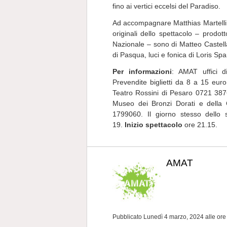
fino ai vertici eccelsi del Paradiso.
Ad accompagnare Matthias Martelli i
originali dello spettacolo – prodo
Nazionale – sono di Matteo Castell
di Pasqua, luci e fonica di Loris Sp
Per informazioni
: AMAT uffici 
Prevendite biglietti da 8 a 15 euro p
Teatro Rossini di Pesaro 0721 3876
Museo dei Bronzi Dorati e della
1799060. Il giorno stesso dello s
19.
Inizio spettacolo
ore 21.15.
AMAT
Pubblicato Lunedì 4 marzo, 2024
alle ore