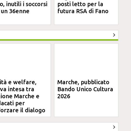
, inutili i soccorsi
posti letto per la
 un 36enne
futura RSA di Fano
ità e welfare,
Marche, pubblicato
va intesa tra
Bando Unico Cultura
ione Marche e
2026
dacati per
forzare il dialogo