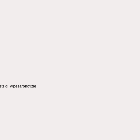
ts di @pesaronotizie