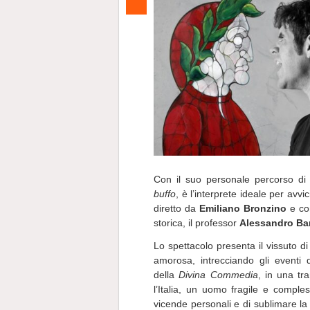
Con il suo personale percorso di t
buffo
, è l’interprete ideale per avv
diretto da
Emiliano Bronzino
e con
storica, il professor
Alessandro Ba
Lo spettacolo presenta il vissuto di 
amorosa, intrecciando gli eventi 
della
Divina Commedia
, in una tr
l’Italia, un uomo fragile e comple
vicende personali e di sublimare la 