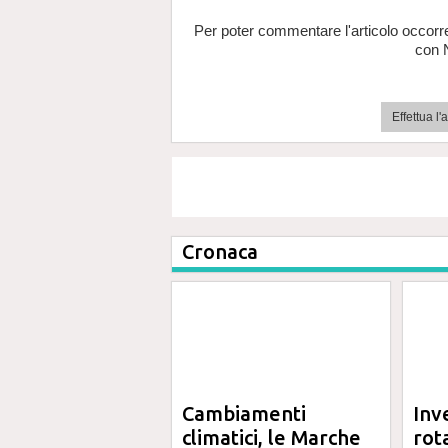
Per poter commentare l'articolo occorr
con 
Effettua l
Cronaca
Cambiamenti
Inv
climatici, le Marche
rot