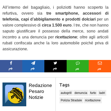
All’interno del bagagliaio, i poliziotti hanno scoperto la
refurtiva, ovvero sia
tre smartphone, accessori di
telefonia, capi d’abbigliamento e prodotti dolciari
per un
valore complessivo di
circa 1.500 euro
. I tre, che non hanno
saputo giustificare il possesso della merce, sono andati
incontro a una denuncia per
ricettazione
; oltre agli articoli
rubati confiscata anche la loro automobile poiché priva di
assicurazione.
Tags
Redazione
Pesaro
autogrill
denuncia
furto
ladri
Notizie
Polizia Stradale
ricettazione