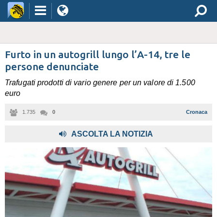
Furto in un autogrill lungo l’A-14, tre le
persone denunciate
Trafugati prodotti di vario genere per un valore di 1.500
euro
1.735
0
Cronaca
,
ASCOLTA LA NOTIZIA