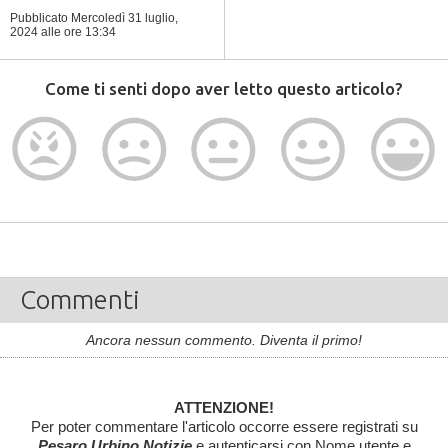
Pubblicato Mercoledì 31 luglio,
2024
alle ore 13:34
Come ti senti dopo aver letto questo articolo?
Commenti
Ancora nessun commento. Diventa il primo!
ATTENZIONE!
Per poter commentare l'articolo occorre essere registrati su
Pesaro Urbino Notizie
e autenticarsi con Nome utente e