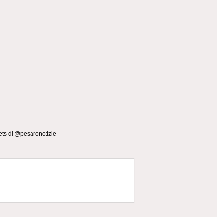
ts di @pesaronotizie