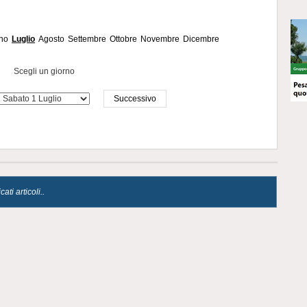
no
Luglio
Agosto
Settembre
Ottobre
Novembre
Dicembre
Scegli un giorno
Successivo
ti articoli..