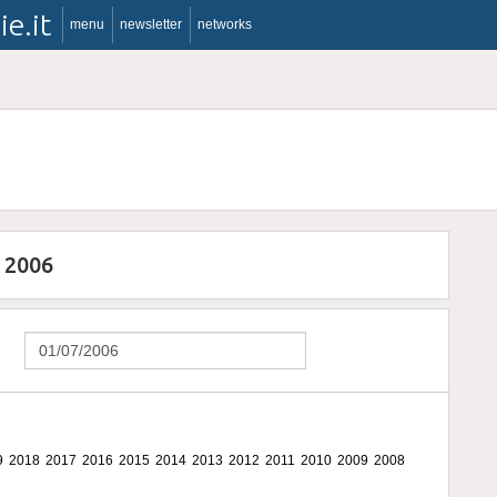
ie.it
menu
newsletter
networks
o 2006
9
2018
2017
2016
2015
2014
2013
2012
2011
2010
2009
2008