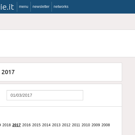
ie.it
menu
newsletter
networks
o 2017
9
2018
2017
2016
2015
2014
2013
2012
2011
2010
2009
2008