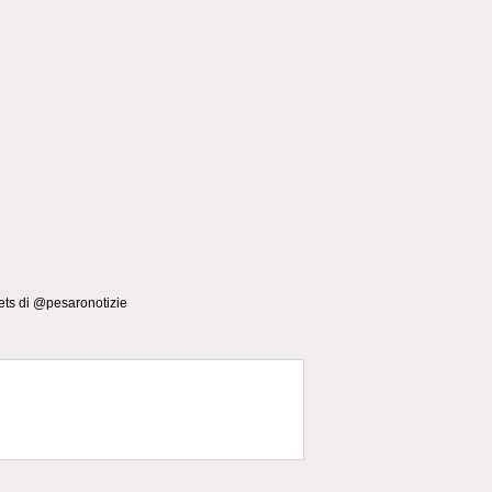
ts di @pesaronotizie