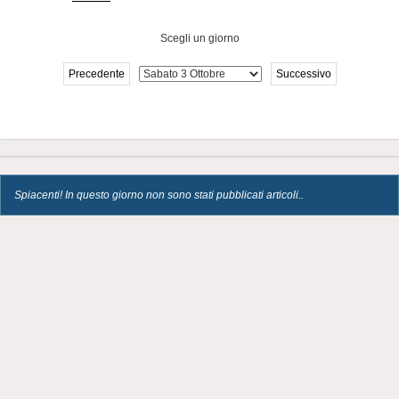
Scegli un giorno
Precedente
Successivo
Spiacenti! In questo giorno non sono stati pubblicati articoli..