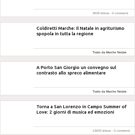
3636 letture -
0 commenti
Coldiretti Marche: Il Natale in agriturismo
spopola in tutta la regione
Tratto da Marche Notizie
A Porto San Giorgio un convegno sul
contrasto allo spreco alimentare
Tratto da Marche Notizie
Torna a San Lorenzo in Campo Summer of
Love: 2 giorni di musica ed emozioni
13620 letture -
0 commenti