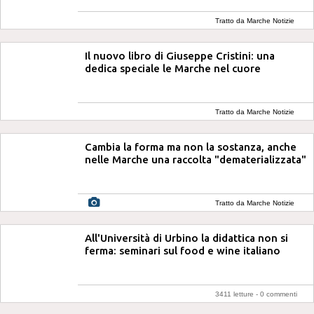
Tratto da Marche Notizie
Il nuovo libro di Giuseppe Cristini: una
dedica speciale le Marche nel cuore
Tratto da Marche Notizie
Cambia la forma ma non la sostanza, anche
nelle Marche una raccolta "dematerializzata"
Tratto da Marche Notizie
All'Università di Urbino la didattica non si
ferma: seminari sul food e wine italiano
3411 letture -
0 commenti