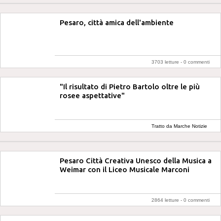
Pesaro, città amica dell'ambiente
3703 letture -
0 commenti
"Il risultato di Pietro Bartolo oltre le più
rosee aspettative"
Tratto da Marche Notizie
Pesaro Città Creativa Unesco della Musica a
Weimar con il Liceo Musicale Marconi
2864 letture -
0 commenti