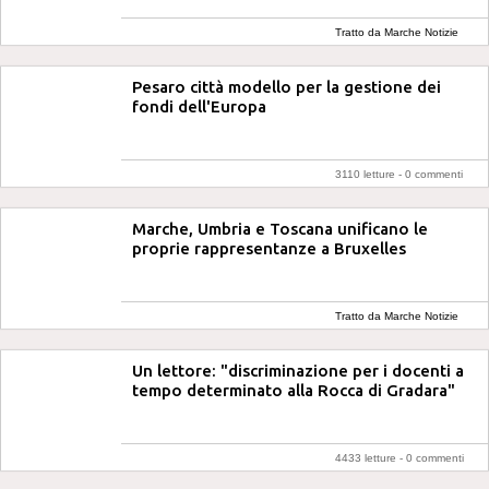
Tratto da Marche Notizie
Pesaro città modello per la gestione dei
fondi dell'Europa
3110 letture -
0 commenti
Marche, Umbria e Toscana unificano le
proprie rappresentanze a Bruxelles
Tratto da Marche Notizie
Un lettore: "discriminazione per i docenti a
tempo determinato alla Rocca di Gradara"
4433 letture -
0 commenti