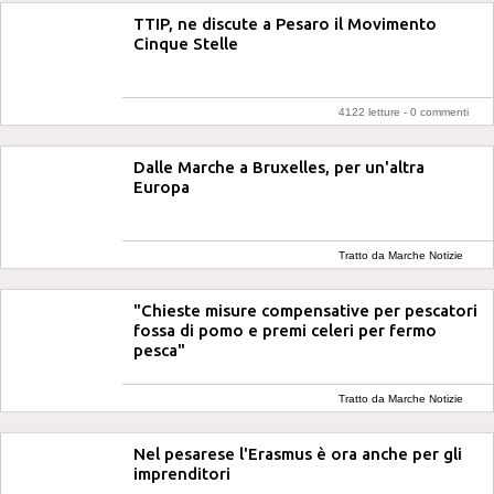
TTIP, ne discute a Pesaro il Movimento
Cinque Stelle
4122 letture -
0 commenti
Dalle Marche a Bruxelles, per un'altra
Europa
Tratto da Marche Notizie
"Chieste misure compensative per pescatori
fossa di pomo e premi celeri per fermo
pesca"
Tratto da Marche Notizie
Nel pesarese l'Erasmus è ora anche per gli
imprenditori