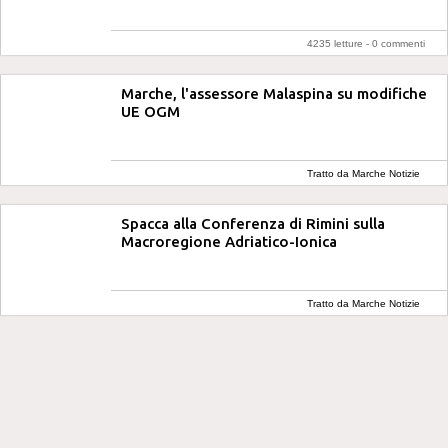
4235 letture -
0 commenti
Marche, l'assessore Malaspina su modifiche
UE OGM
Tratto da Marche Notizie
Spacca alla Conferenza di Rimini sulla
Macroregione Adriatico-Ionica
Tratto da Marche Notizie