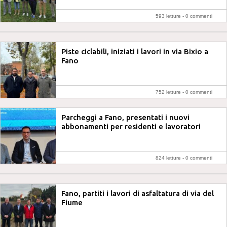
593 letture -
0 commenti
Piste ciclabili, iniziati i lavori in via Bixio a
Fano
752 letture -
0 commenti
Parcheggi a Fano, presentati i nuovi
abbonamenti per residenti e lavoratori
824 letture -
0 commenti
Fano, partiti i lavori di asfaltatura di via del
Fiume