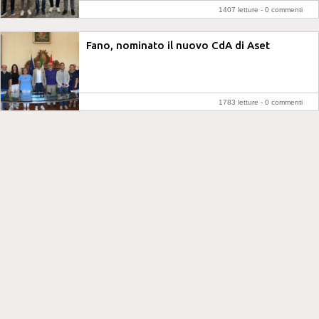
1407 letture -
0 commenti
Fano, nominato il nuovo CdA di Aset
1783 letture -
0 commenti