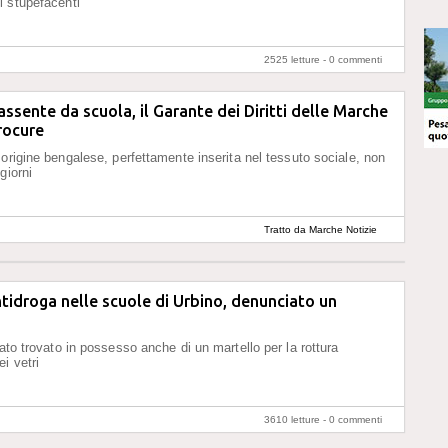
 stupefacenti
2525 letture -
0 commenti
ssente da scuola, il Garante dei Diritti delle Marche
procure
 origine bengalese, perfettamente inserita nel tessuto sociale, non
giorni
Tratto da Marche Notizie
ntidroga nelle scuole di Urbino, denunciato un
tato trovato in possesso anche di un martello per la rottura
i vetri
3610 letture -
0 commenti