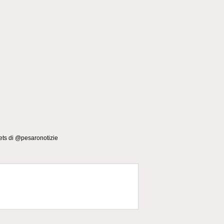
ts di @pesaronotizie