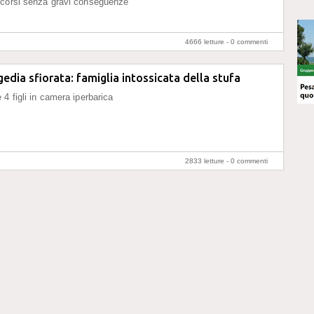
ccorsi senza gravi conseguenze
4666 letture -
0 commenti
gedia sfiorata: famiglia intossicata della stufa
 4 figli in camera iperbarica
2833 letture -
0 commenti