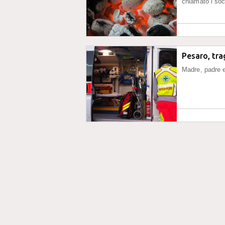
chiamato i so
Pesaro, tra
Madre, padre e