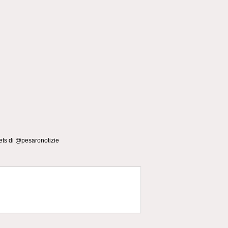
ts di @pesaronotizie