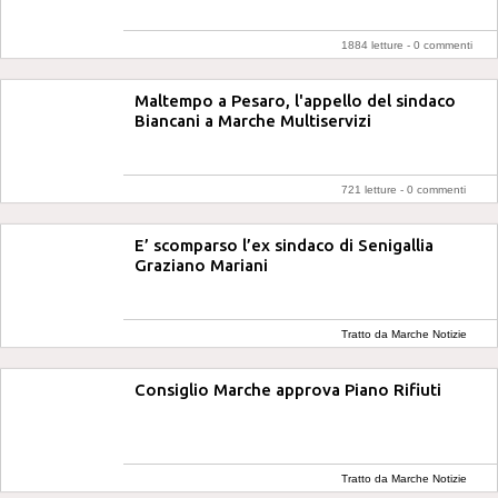
1884 letture -
0 commenti
Maltempo a Pesaro, l'appello del sindaco
Biancani a Marche Multiservizi
721 letture -
0 commenti
E’ scomparso l’ex sindaco di Senigallia
Graziano Mariani
Tratto da Marche Notizie
Consiglio Marche approva Piano Rifiuti
Tratto da Marche Notizie