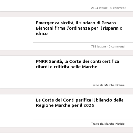
2124 letture -
0 commenti
Emergenza siccità, il sindaco di Pesaro
Biancani firma l'ordinanza per il risparmio
idrico
788 letture -
0 commenti
PNRR Sanità, la Corte dei conti certifica
ritardi e criticità nelle Marche
Tratto da Marche Notizie
La Corte dei Conti parifica il bilancio della
Regione Marche per il 2025
Tratto da Marche Notizie