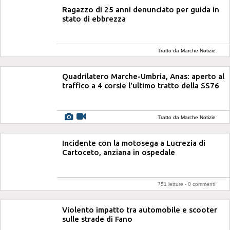
Ragazzo di 25 anni denunciato per guida in
stato di ebbrezza
Tratto da Marche Notizie
Quadrilatero Marche-Umbria, Anas: aperto al
traffico a 4 corsie l'ultimo tratto della SS76
Tratto da Marche Notizie
Incidente con la motosega a Lucrezia di
Cartoceto, anziana in ospedale
751 letture -
0 commenti
Violento impatto tra automobile e scooter
sulle strade di Fano