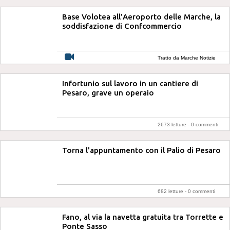
Base Volotea all’Aeroporto delle Marche, la
soddisfazione di Confcommercio
Tratto da Marche Notizie
Infortunio sul lavoro in un cantiere di
Pesaro, grave un operaio
2673 letture -
0 commenti
Torna l'appuntamento con il Palio di Pesaro
682 letture -
0 commenti
Fano, al via la navetta gratuita tra Torrette e
Ponte Sasso