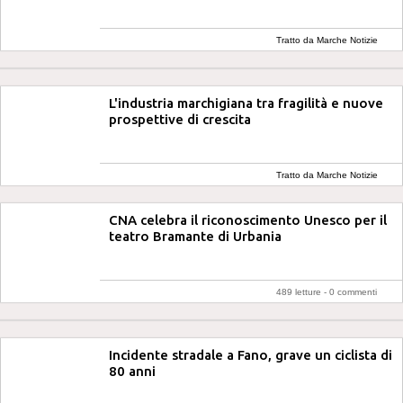
Tratto da Marche Notizie
L'industria marchigiana tra fragilità e nuove
prospettive di crescita
Tratto da Marche Notizie
CNA celebra il riconoscimento Unesco per il
teatro Bramante di Urbania
489 letture -
0 commenti
Incidente stradale a Fano, grave un ciclista di
80 anni