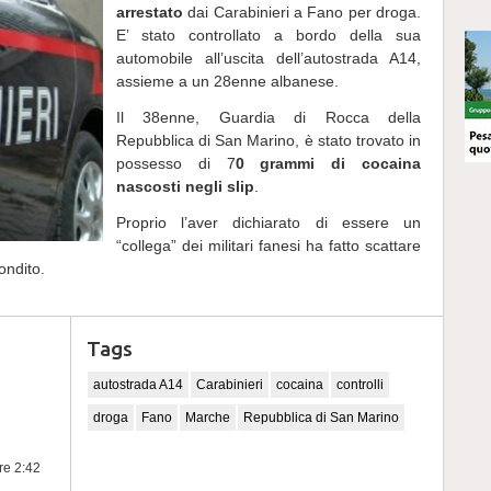
arrestato
dai Carabinieri a Fano per droga.
E’ stato controllato a bordo della sua
automobile all’uscita dell’autostrada A14,
assieme a un 28enne albanese.
Il 38enne, Guardia di Rocca della
Repubblica di San Marino, è stato trovato in
possesso di 7
0 grammi di cocaina
nascosti negli slip
.
Proprio l’aver dichiarato di essere un
“collega” dei militari fanesi ha fatto scattare
ondito.
Tags
autostrada A14
Carabinieri
cocaina
controlli
droga
Fano
Marche
Repubblica di San Marino
ore 2:42