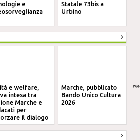
nologie e
Statale 73bis a
eosorveglianza
Urbino
ità e welfare,
Marche, pubblicato
Twee
va intesa tra
Bando Unico Cultura
ione Marche e
2026
dacati per
forzare il dialogo