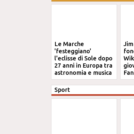
Le Marche
Jim
'festeggiano'
fon
l'eclisse di Sole dopo
Wik
27 anni in Europa tra
gio
astronomia e musica
Fan
Sport