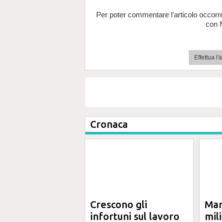
Per poter commentare l'articolo occorr
con 
Effettua l
Cronaca
Crescono gli
Mar
infortuni sul lavoro
mil