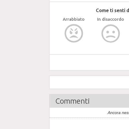
Come ti senti 
Arrabbiato
In disaccordo
Commenti
Ancora nes