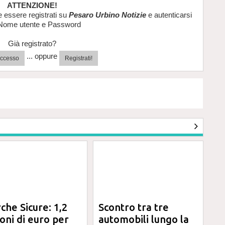
ATTENZIONE!
e essere registrati su
Pesaro Urbino Notizie
e autenticarsi
Nome utente e Password
Già registrato?
... oppure
'accesso
Registrati!
che Sicure: 1,2
Scontro tra tre
ioni di euro per
automobili lungo la