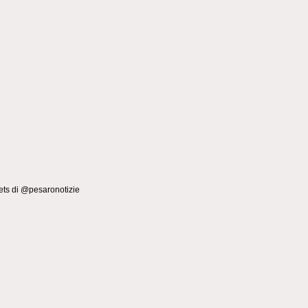
ts di @pesaronotizie