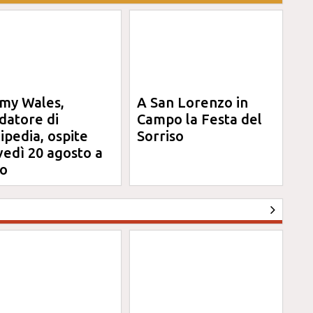
my Wales,
A San Lorenzo in
datore di
Campo la Festa del
ipedia, ospite
Sorriso
vedì 20 agosto a
o