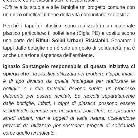
-Offrire alla scuola e alle famiglie un progetto comune con
un unico obiettivo: il bene della vita comunitaria scolastica.
Perché i tappi di plastica, sono realizzati in un materiale
plastico particolare: il polietilene (Sigla PE) e costituiscono
una parte dei
Rifiuti Solidi Urbani Riciclabili
. Separare i
tappi dalle bottiglie non è solo un gesto di solidarietà, ma è
anche un’azione rispettosa dell’ambiente.
Ignazio Santangelo responsabile di questa iniziativa ci
spiega che
:
“la plastica utilizzata per produrre i tappi, infatti,
è di tipo diverso da quella impiegata per realizzare le
bottiglie e i due materiali devono subire un processo
differente per essere riciclati.
Se raccolti separatamente
dalle bottiglie, infatti, i tappi di plastica possono essere
venduti alle aziende che riciclano il polietilene per produrre
arredi urbani, vasi e oggetti di varia natura, ricavandone
proventi da utilizzare per sostenere progetti di solidarietà
come quello ivi indicato.