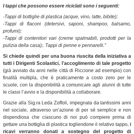
I tappi che possono essere riciclati sono i seguenti:
-Tappi di bottiglie di plastica (acque, vino, latte, bibite);
-Tappi di flaconi (detersivi, saponi, shampoo, balsamo,
profumi);
-Tappi di contenitori vari (creme spalmabili, prodotti per la
pulizia della casa);. Tappi di penne e pennarelli.”
Si chiede quindi per una buona riuscita della iniziativa a
tutti i Dirigenti Scolastici, l’accoglimento di tale progetto
(già avviato da anni nelle città di Riccione ad esempio) con
finalità multipla, che è praticamente a costo zero per le
scuole, con la disponibilità a comunicare agli alunni di tutte
le classi l’avvio e la disponibilità a collaborare.
Grazie alla Sig.ra Leda Zoffoli, impegnata da tantissimi anni
nel sociale, attraverso un’azione di per sé semplice e non
dispendiosa che ciascuno di noi può compiere prima di
gettare una bottiglia di plastica togliendone il relativo tappo,
i
ricavi verranno donati a sostegno del progetto di