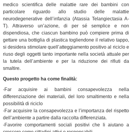
medico scientifica delle malattie rare dei bambini con
particolare riguardo allo studio delle malattie
neurodegenerative dell’infanzia (Atassia Telangiectasia A-
T). Attraverso un’azione, di per sé semplice e non
dispendiosa, che ciascun bambino può compiere prima di
gettare una bottiglia di plastica togliendone il relativo tappo,
si desidera stimolare quell’atteggiamento positivo al riciclo e
riuso degli oggetti tanto importante nella società attuale per
la tutela dell’ambiente e per la riduzione dei rifiuti da
smaltire.
Questo progetto ha come finalità:
-Far acquisire ai bambini consapevolezza nella
differenziazione dei materiali, del loro smaltimento e nella
possibilità di riciclo
-Far acquisire la consapevolezza e l’importanza del rispetto
dell’ambiente a partire dalla raccolta differenziata.
-Favorire comportamenti sociali positivi che li aiutano a
crescere come cittadini attivi e responsabili.