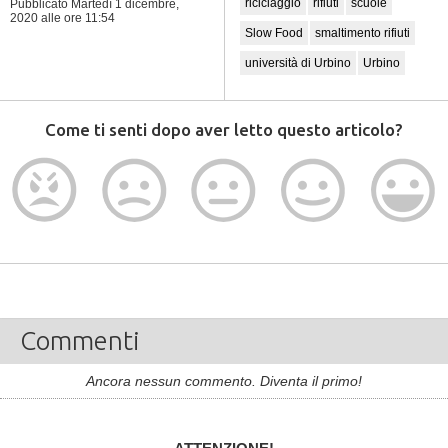
riciclaggio
rifiuti
scuole
Pubblicato Martedì 1 dicembre,
2020
alle ore 11:54
Slow Food
smaltimento rifiuti
università di Urbino
Urbino
Come ti senti dopo aver letto questo articolo?
Commenti
Ancora nessun commento. Diventa il primo!