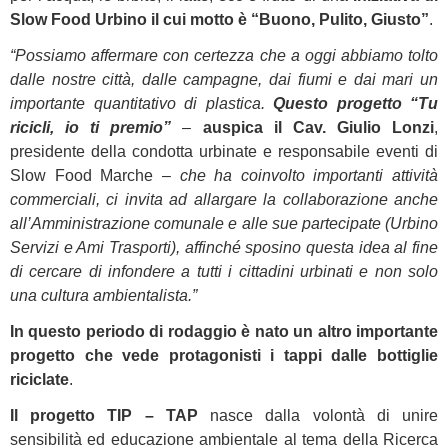
Slow Food Urbino il cui motto è “Buono, Pulito, Giusto”
.
“Possiamo affermare con certezza che a oggi abbiamo tolto
dalle nostre città, dalle campagne, dai fiumi e dai mari un
importante quantitativo di plastica.
Questo progetto “Tu
ricicli, io ti premio”
–
auspica il Cav. Giulio Lonzi
,
presidente della condotta urbinate e responsabile eventi di
Slow Food Marche –
che ha coinvolto importanti attività
commerciali, ci invita ad allargare la collaborazione anche
all’Amministrazione comunale e alle sue partecipate (Urbino
Servizi e Ami Trasporti), affinché sposino questa idea al fine
di cercare di infondere a tutti i cittadini urbinati e non solo
una cultura ambientalista.”
In questo periodo di rodaggio è nato un altro importante
progetto che vede protagonisti i tappi dalle bottiglie
riciclate
.
Il progetto TIP – TAP
nasce dalla volontà di unire
sensibilità ed educazione ambientale al tema della Ricerca