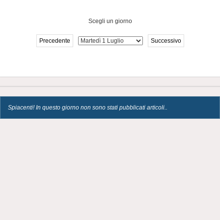
Scegli un giorno
Precedente
Successivo
Spiacenti! In questo giorno non sono stati pubblicati articoli..