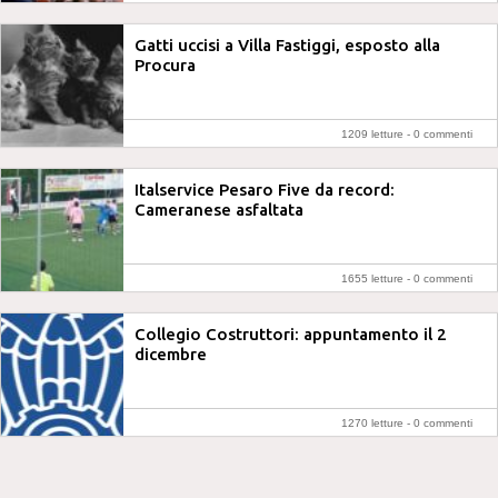
Gatti uccisi a Villa Fastiggi, esposto alla
Procura
1209 letture -
0 commenti
Italservice Pesaro Five da record:
Cameranese asfaltata
1655 letture -
0 commenti
Collegio Costruttori: appuntamento il 2
dicembre
1270 letture -
0 commenti