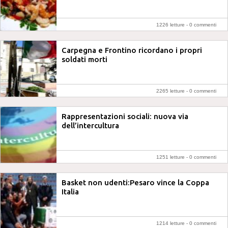
1226 letture -
0 commenti
Carpegna e Frontino ricordano i propri
soldati morti
2265 letture -
0 commenti
Rappresentazioni sociali: nuova via
dell’intercultura
1251 letture -
0 commenti
Basket non udenti:Pesaro vince la Coppa
Italia
1214 letture -
0 commenti