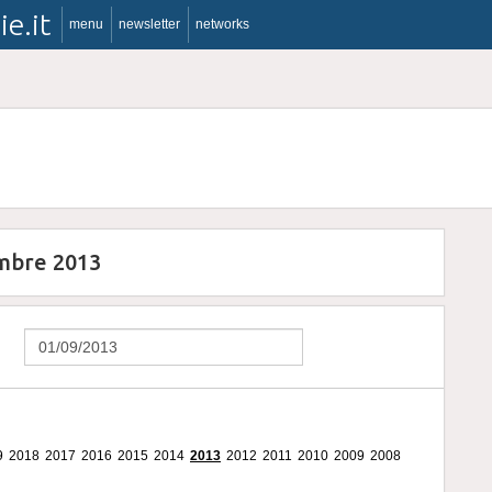
ie.it
menu
newsletter
networks
embre 2013
9
2018
2017
2016
2015
2014
2013
2012
2011
2010
2009
2008