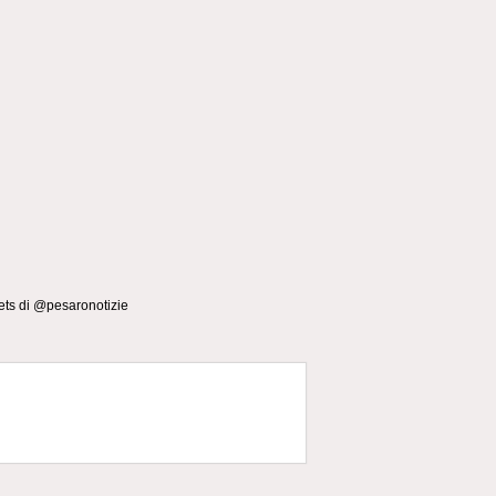
ts di @pesaronotizie