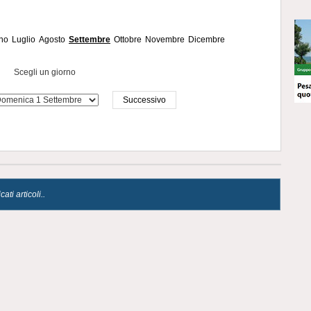
no
Luglio
Agosto
Settembre
Ottobre
Novembre
Dicembre
Scegli un giorno
Successivo
ti articoli..