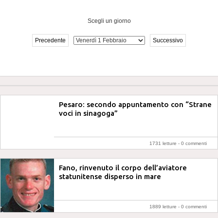
Scegli un giorno
Precedente
Successivo
Pesaro: secondo appuntamento con “Strane
voci in sinagoga”
1731 letture -
0 commenti
Fano, rinvenuto il corpo dell’aviatore
statunitense disperso in mare
1889 letture -
0 commenti