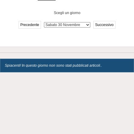
Scegli un giorno
Precedente
Successivo
Spiacenti! In questo giorno non sono stati pubblicati articoli..