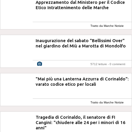
Apprezzamento dal Ministero per il Codice
Etico Intrattenimento delle Marche
Tratto da Marche Notizie
Inaugurazione del sabato "Bellissimi Over"
nel giardino del Miù a Marotta di Mondolfo
5712 letture -
0 commenti
"Mai più una Lanterna Azzurra di Corinaldo":
varato codice etico per locali
Tratto da Marche Notizie
Tragedia di Corinaldo, il senatore di FI
Cangini: "chiudere alle 24 per i minori di 16
anni"