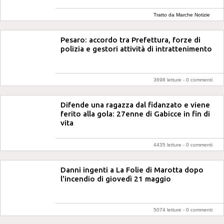
Tratto da Marche Notizie
Pesaro: accordo tra Prefettura, forze di
polizia e gestori attività di intrattenimento
3698 letture -
0 commenti
Difende una ragazza dal fidanzato e viene
ferito alla gola: 27enne di Gabicce in fin di
vita
4435 letture -
0 commenti
Danni ingenti a La Folie di Marotta dopo
l'incendio di giovedì 21 maggio
5074 letture -
0 commenti